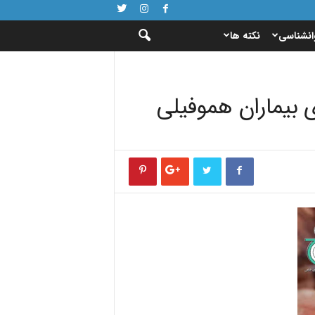
انشناسی
نکته ها
 بیماران هموفیلی