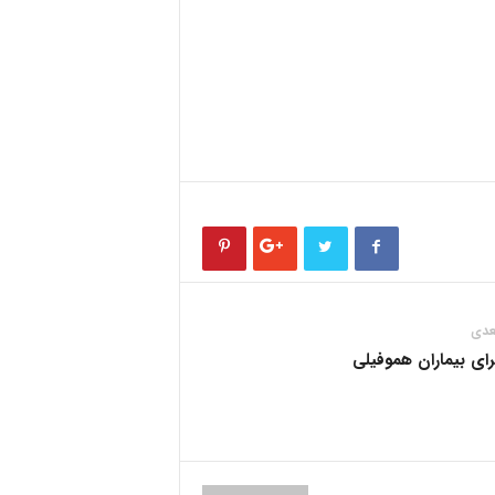
عدی
ای بیماران هموفیلی