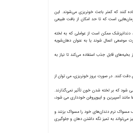
اده کنند که کمتر باعث خونریزی می‌شوند. این
مان‌هایی است که تا حد امکان از بافت طبیعی
، دندانپزشک ممکن است از عواملی که به لخته
رت موضعی اعمال شوند یا به عنوان دهان‌شویه
ز بخیه‌های قابل جذب استفاده می‌کند تا نیاز به
ی دقت کنند. در صورت بروز خونریزی، می توان از
ی شود که بر لخته شدن خون تأثیر نمی‌گذارند.
امینوفن معمولاً یک انتخاب ایمن است. معمولا از مصرف NSAIDها مانند آسپیرین و ایبوپروفن خودداری می شود،
 یک مسواک نرم دندان‌های خود را مسواک بزنند و
ز می‌تواند به تمیز نگه داشتن دهان و جلوگیری