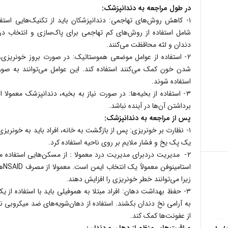
در طول مراجعه به دندانپزشک:
۱- کاهش روش‌های تهاجمی: دندانپزشکان باید از تکنیک‌هایی استف
شامل استفاده از روش‌های کم تهاجمی برای پاک‌سازی و انتخاب در
دندان و لثه محاقظت می‌کنند.
۲- استفاده از عوامل موضعی هموستاتیک: در صورت بروز خونریزی
شدن خون کمک می‌کنند استفاده کند. این عوامل می‌توانند به صو
استفاده شوند.
۳- استفاده از بخیه‌ها: در صورت نیاز به بخیه، دندانپزشک معمولا ا
برداشتن آن‌ها در آینده نباشد.
پس از مراجعه به دندانپزشک:
۱- نظارت بر خونریزی: پس از بازگشت به خانه، افراد باید به خونریز
یک پک یخ و فشار ملایم بر روی ناحیه استفاده کرد.
۲- مدیریت دردبرای مدیریت درد معمولا : از مسکن‌هایی استفاده م
است
زیرا می‌توانند خطر خونریزی را افزایش دهند.
۳- حفظ بهداشت دهان: افراد مبتلا به هموفیلی باید با استفاده از
به آرامی نخ دندان بکشند. استفاده از دهان‌شویه‌های ضد میکروبی نی
از عفونت‌ها کمک کند.