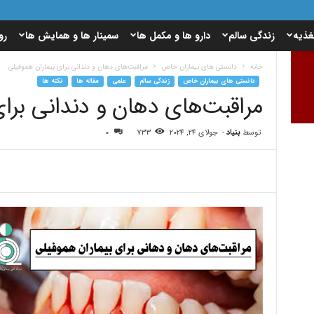
غذیه
زندگی سالم
دارو ها و مکمل ها
سمینار ها و همایش ها
رو
خانه
دانستی های بیماران خاص
مراقبت‌های دهان و دندانی برای بیماران هموفیلی
دانستی های بیماران خاص
زندگی سالم
علمی
مقاله ها
نکته ها
مراقبت‌های دهان و دندانی برای
توسط
بنیاد
-
جولای 24, 2024
733
0