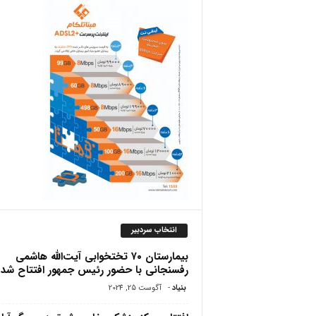
ص
انتخاب سردبیر
بیمارستان ۷۰ تختخوابی آیت‌الله هاشمی
رفسنجانی با حضور رئیس جمهور افتتاح شد
بنیاد
-
آگوست 25, 2024