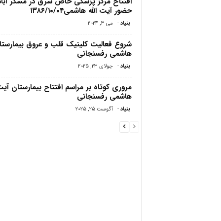
افتتاح مرکز پزشکی خاص شرق در مسگر آباد/
حضور آیت الله هاشمی۱۳۸۶/۱۰/۰۴
بنیاد
-
می 3, 2024
شروع فعالیت کلینیک قلب و عروق بیمارستا
هاشمی رفسنجانی
بنیاد
-
جولای 23, 2025
مروری کوتاه بر مراسم افتتاح بیمارستان آیت 
هاشمی‌ رفسنجانی
بنیاد
-
آگوست 25, 2025