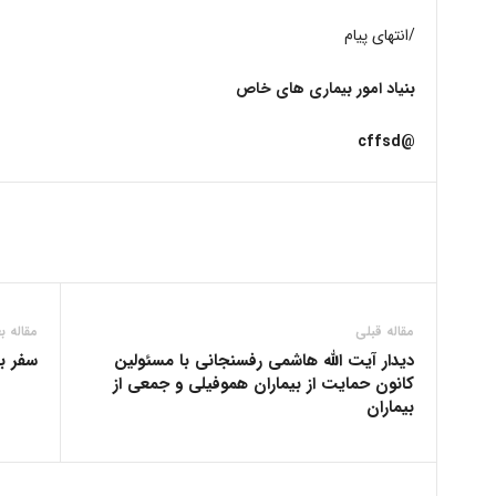
/انتهای پیام
بنیاد امور بیماری های خاص
@cffsd
مقاله قبلی
مقاله ب
دیدار آیت الله هاشمی رفسنجانی با مسئولین
سفر بر
کانون حمایت از بیماران هموفیلى و جمعى از
بیماران