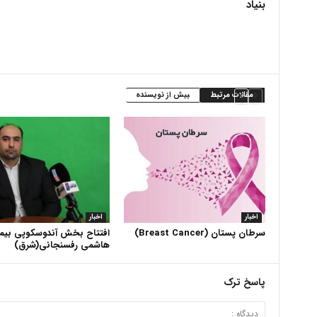
بنیاد
مقالات مرتبط
بیش از نویسنده
اخبار
اخبار
سرطان پستان (Breast Cancer)
افتتاح بخش آندوسکوپی بیما
هاشمی رفسنجانی(شرق)
پاسخ ترک