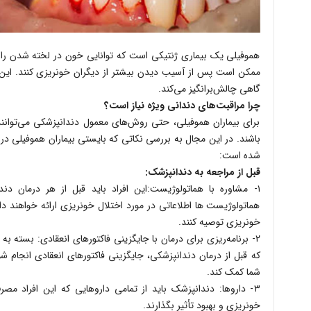
هموفیلی یک بیماری ژنتیکی است که توانایی خون در لخته شدن را تح
ممکن است پس از آسیب دیدن بیشتر از دیگران خونریزی کنند. این ام
گاهی چالش‌برانگیز می‌کند.
چرا مراقبت‌های دندانی ویژه نیاز است؟
برای بیماران هموفیلی، حتی روش‌های معمول دندانپزشکی می‌توانند
باشند. در این مجال به بررسی نکاتی که بایستی بیماران هموفیلی در م
شده است:
قبل از مراجعه به دندانپزشک:
۱- مشاوره با هماتولوژیست:این افراد باید قبل از هر درمان د
هماتولوژیست ها اطلاعاتی در مورد اختلال خونریزی ارائه خواهند 
خونریزی توصیه کنند.
۲- برنامه‌ریزی برای درمان با جایگزینی فاکتورهای انعقادی: بست
که قبل از درمان دندانپزشکی، جایگزینی فاکتورهای انعقادی انجام شو
شما کمک کند.
۳- داروها: دندانپزشک باید از تمامی داروهایی که این افراد مصر
خونریزی و بهبود تأثیر بگذارند.