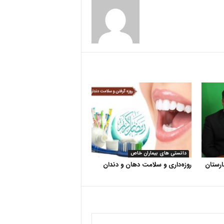
دانستی های بیماران خاص
رستان
روزه‌داری و سلامت دهان و دندان