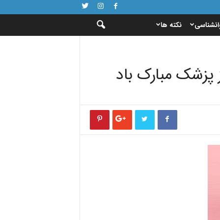
انشناسی
نکته ها
ز پزشک مبارک باد