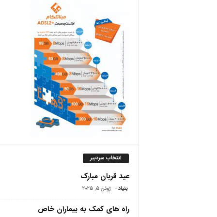
ص
انتخاب سردبیر
عید قربان مبارک
بنیاد
-
ژوئن 5, 2025
راه های کمک به بیماران خاص