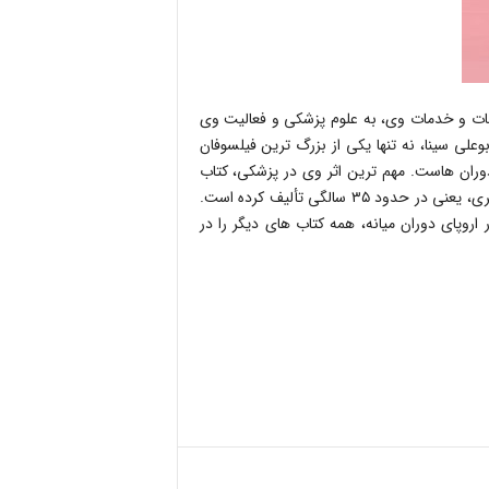
ألیفات و خدمات وی، به علوم پزشکی و فعالیت وی
علی سینا، نه تنها یکی از بزرگ ترین فیلسوفان
وران هاست. مهم ترین اثر وی در پزشکی، کتاب
قانون (القانون فی الطب) است که آن را پیش از سال ۴۰۶ هجری قمری، یعنی در حدود ۳۵ سالگی تألیف کرده است.
روپای دوران میانه، همه کتاب های دیگر را در