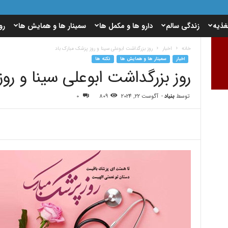
غذیه
زندگی سالم
دارو ها و مکمل ها
سمینار ها و همایش ها
رو
خانه
اخبار
روز بزرگداشت ابوعلی سینا و روز پزشک مبارک باد
اخبار
سمینار ها و همایش ها
نکته ها
روز بزرگداشت ابوعلی سینا و رو
توسط
بنیاد
-
آگوست 22, 2024
809
0