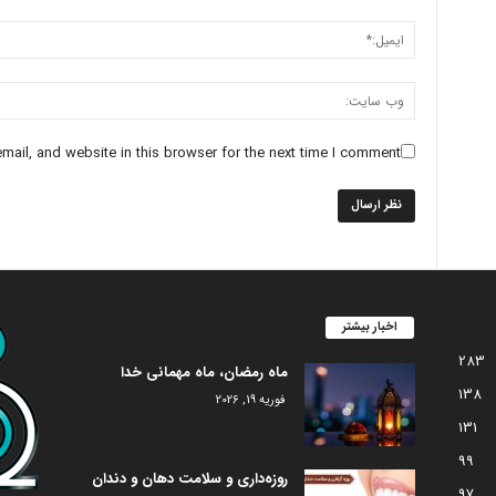
ail, and website in this browser for the next time I comment.
اخبار بیشتر
283
ماه رمضان، ماه مهمانی خدا
138
فوریه 19, 2026
131
99
روزه‌داری و سلامت دهان و دندان
97