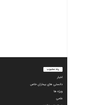
رده محبوب
اخبار
دانستی های بیماران خاص
ویژه ها
علمی