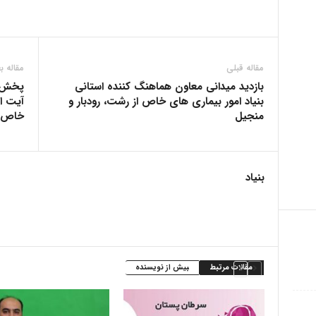
مقاله قبلی
مقاله ب
بازدید میدانی معاون هماهنگ کننده استانی
پخش خب
بنیاد امور بیماری های خاص از رشت، رودبار و
آیت ال
منجیل
خاص
بنیاد
مقالات مرتبط
بیش از نویسنده