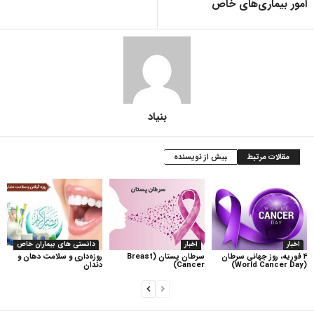
امور بیماری‌های خاص
بنیاد
مقالات مرتبط
بیش از نویسنده
اخبار
اخبار
دانستی های بیماران خاص
۴ فوریه، روز جهانی سرطان
سرطان پستان (Breast
روزه‌داری و سلامت دهان و
(World Cancer Day)
Cancer)
دندان