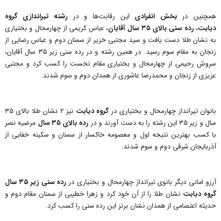
همچنین در
بخش انفرادی
این رقابت‌ها و در
رشته تیراندازی گروه
دیابت
،
رده سنی بالای ۳۵ سال آقایان
، عباس کریمی از چهارمحال و بختیاری
به نشان طلا دست یافت و سید مجتبی خزیر از سمنان دوم و عباس رضایی از
زنجان به مقام سوم رسید. در همین رشته و در رده سنی زیر ۳۵ سال آقایان،
سروش رحیمی از چهارمحال و بختیاری مقام نخست را کسب کرد و مجتبی
عزیزی از زنجان و محمدرضا عاشوری از همدان دوم و سوم شدند.
بانوان تیرانداز چهارمحال و بختیاری در
گروه دیابت
نیز ۲ نشان طلا بالای ۳۵
سال و زیر ۳۵ این رشته را به دست آورند و در
رده بالای ۳۵ سال
مرضیه نصر
با کسب بهترین نتیجه اول و معصومه خاکسار از سمنان و سکینه خفایی از
آذربایجان شرقی دوم و سوم شدند.
آرزو امانی دیگر بانوی تیرانداز چهارمحال و بختیاری در
رده سنی زیر ۳۵ سال
گروه دیابت
نشان طلا را از آن خود کرد و زهرا خطیبی از سمنان مقام دوم و
حدیثه اعتصامی از همدان نشان برنز این رده سنی را کسب کرد.