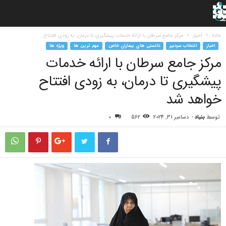
خانه
اخبار
مرکز جامع سرطان با ارائه خدمات پیشگیری تا درمان، به زودی افتتاح...
اخبار
انتخاب سردبیر
دانستی های بیماران خاص
مهم ترین ها
ویژه ها
مرکز جامع سرطان با ارائه خدمات
پیشگیری تا درمان، به زودی افتتاح
خواهد شد
توسط
بنیاد
-
دسامبر 31, 2024
562
0