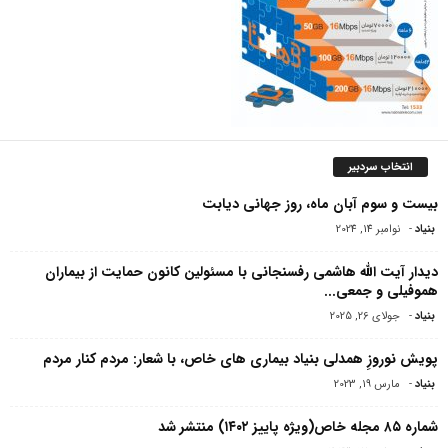
انتخاب سردبیر
بیست و سوم آبان ماه، روز جهانی دیابت
بنیاد
-
نوامبر 14, 2024
دیدار آیت الله هاشمی رفسنجانی با مسئولین کانون حمایت از بیماران
هموفیلى و جمعى...
بنیاد
-
جولای 26, 2025
پویش نوروزِ همدلی بنیاد بیماری های خاص، با شعار: مردم کنار مردم
بنیاد
-
مارس 19, 2023
شماره ۸۵ مجله خاص(ویژه پاییز ۱۴۰۲) منتشر شد