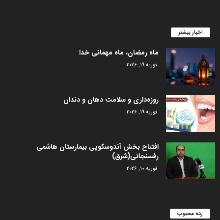
اخبار بیشتر
ماه رمضان، ماه مهمانی خدا
فوریه 19, 2026
روزه‌داری و سلامت دهان و دندان
فوریه 19, 2026
افتتاح بخش آندوسکوپی بیمارستان هاشمی
رفسنجانی(شرق)
فوریه 10, 2026
رده محبوب