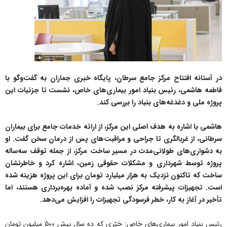
در آستانه افتتاح مرکز جامع سرطان، پایگاه خبری جماران به گفت‌وگو با
فاطمه هاشمی، رئیس بنیاد امور بیماری‌های خاص، نشست تا جزئیات این
پروژه ملی و دغدغه‌های بنیاد را بررسی کند.
هاشمی با اشاره به هدف اصلی این مرکز، از ارائه خدمات جامع برای بیماران
سرطانی، از غربالگری تا جراحی و مراقبت‌های پس از درمان سخن گفت. او
به دشواری‌های طولانی‌مدت در مسیر ساخت مرکز، از جمله توقف سه‌ساله
پروژه توسط شهرداری و مشکلات حقوقی زمین، اشاره کرد و خاطرنشان
ساخت که تاکنون نزدیک به هزار میلیارد تومان برای این پروژه هزینه شده
است. تجهیزات پیشرفته مرکز نصب شده و آماده بهره‌برداری هستند، اما
تأخیر در آغاز به کار، خطر فرسودگی تجهیزات را افزایش می‌دهد.
رئیس بنیاد امور بیماری‌های خاص: خیّری که ده سال پیش ۵۰۰ میلیون تومان