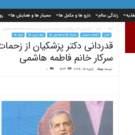
غذیه
زندگی سالم
دارو ها و مکمل ها
سمینار ها و همایش ها
رو
خانه
اخبار
قدردانی دکتر پزشکیان از زحمات خیرین، مردم و سرکار خانم فاطمه هاشمی
اخبار
انتخاب سردبیر
سمینار ها و همایش ها
مهم ترین ها
ویژه ها
قدردانی دکتر پزشکیان از زحمات
سرکار خانم فاطمه هاشمی
توسط
بنیاد
-
ژانویه 15, 2025
573
0