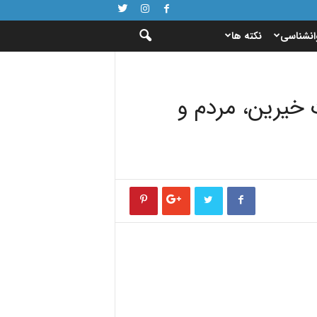
انشناسی
نکته ها
 خیرین، مردم و