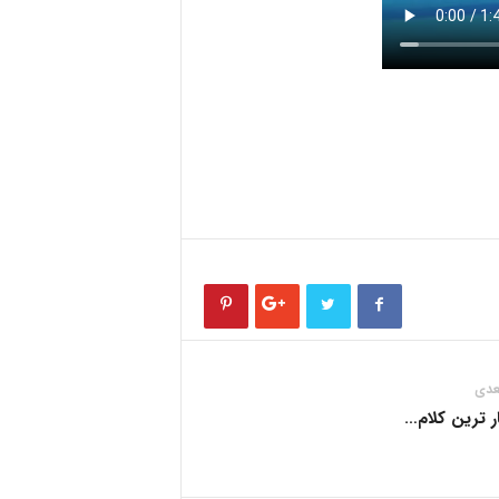
عدی
ر ترین کلام…