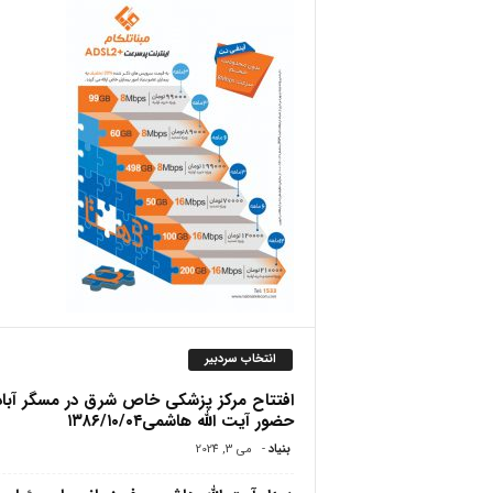
ص
انتخاب سردبیر
افتتاح مرکز پزشکی خاص شرق در مسگر آباد/
حضور آیت الله هاشمی۱۳۸۶/۱۰/۰۴
بنیاد
-
می 3, 2024