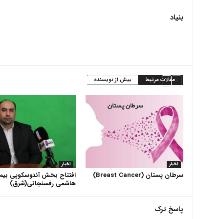
بنیاد
مقالات مرتبط
بیش از نویسنده
اخبار
اخبار
سرطان پستان (Breast Cancer)
افتتاح بخش آندوسکوپی بیما
هاشمی رفسنجانی(شرق)
پاسخ ترک