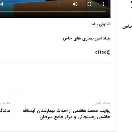
/انتهای پیام
 خاص
بنیاد امور بیماری های خاص
@cffsd
مقاله قبلی
مقاله ب
روایت محمد هاشمی از احداث بیمارستان آیت‌الله
ماندگا
هاشمی رفسنجانی و مرکز جامع سرطان