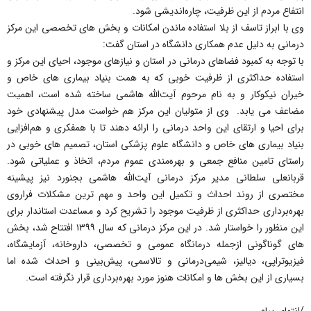
انتفاع مردم از این ظرفیت، چاره‌اندیشی شود.
وی با ابراز تاسف از بلا استفاده ماندن امکانات و بخش های تخصصی این مرکز
درمانی به دلیل عدم همکاری دانشگاه در استان گفت:
با توجه به کمبود فضاهای درمانی در استان و نیازهای موجود، احیای این مرکز و
استفاده حداکثری از ظرفیت خوبی که به همت بنیاد بیماری های خاص و
خیران نیکوکار و به نام مرحوم آیت‌الله هاشمی ساخته شده است، اهمیت
مضاعف می یابد. وی از متولیان این مرکز هم‌ خواست مدل پیشنهادی خود
برای احیا و ارتقای این واحد درمانی را ارائه دهند تا با همفکری و هم‌افزایی
بنیاد بیماری های خاص و دانشگاه علوم پزشکی استان، تصمیم های خوبی در
راستای تامین منافع جمعی و بهره‌مندی عموم مردم، اتخاذ و عملیاتی شود.
قربانعلی سلطانی مدیر مرکز درمانی آیت‌الله هاشمی بجنورد نیز پیشینه
مختصری از روند احداث و تکمیل این واحد و مهم ترین مشکلات فراروی
بهره‌برداری حداکثری از ظرفیت موجود را تشریح کرد و مساعدت استاندار برای
این منظور را خواستار شد. در این مرکز درمانی که سال ۱۳۹۹ افتتاح شد، بخش
های گوناگونی ازجمله درمانگاه عمومی و تخصصی، داروخانه، آزمایشگاه،
فیزیوتراپی، دیالیز، شیمی‌درمانی و تالاسمی، پیش‌بینی و احداث شده اما
بسیاری از این بخش ها و امکانات هنوز مورد بهره‌برداری قرار نگرفته است.