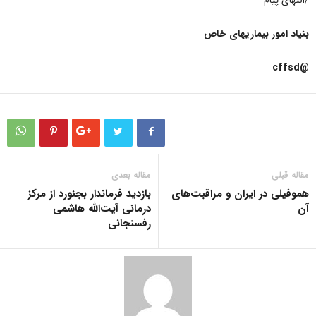
/انتهای پیام
بنیاد امور بیماریهای خاص
@cffsd
مقاله قبلی
مقاله بعدی
هموفیلی در ایران و مراقبت‌های
بازدید فرماندار بجنورد از مرکز
آن
درمانی آیت‌الله هاشمی
رفسنجانی