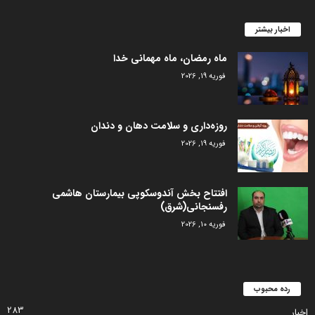
اخبار بیشتر
ماه رمضان، ماه مهمانی خدا
فوریه 19, 2026
روزه‌داری و سلامت دهان و دندان
فوریه 19, 2026
افتتاح بخش آندوسکوپی بیمارستان هاشمی
رفسنجانی(شرق)
فوریه 10, 2026
رده محبوب
283
اخبار