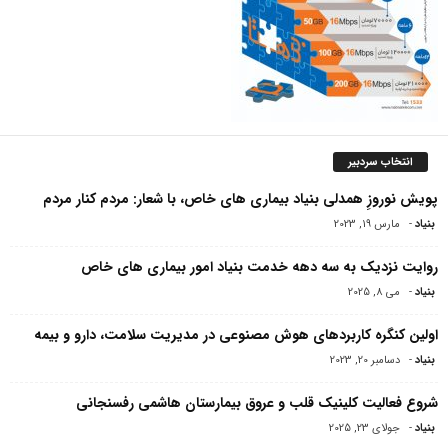
انتخاب سردبیر
پویش نوروزِ همدلی بنیاد بیماری های خاص، با شعار: مردم کنار مردم
بنیاد
-
مارس 19, 2023
روایت نزدیک به سه دهه خدمت بنیاد امور بیماری های خاص
بنیاد
-
می 8, 2025
اولین کنگره کاربردهای هوش مصنوعی در مدیریت سلامت، دارو و بیمه
بنیاد
-
دسامبر 20, 2023
شروع فعالیت کلینیک قلب و عروق بیمارستان هاشمی رفسنجانی
بنیاد
-
جولای 23, 2025