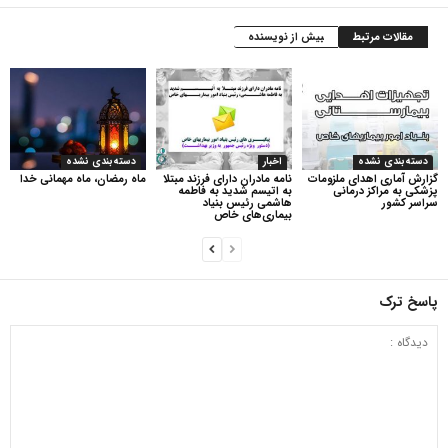
مقالات مرتبط
بیش از نویسنده
دسته‌بندی نشده
اخبار
دسته‌بندی نشده
گزارش آماری اهدای ملزومات
نامه مادران دارای فرزند مبتلا
ماه رمضان، ماه مهمانی خدا
پزشکی به مراکز درمانی
به اتیسم شدید به فاطمه
سراسر کشور
هاشمی رئیس بنیاد
بیماری‌های خاص
پاسخ ترک