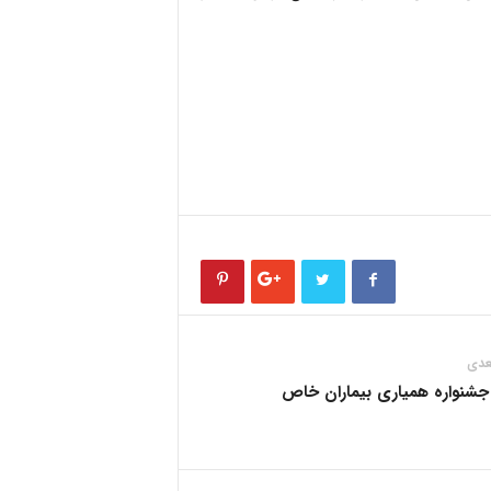
عدی
 جشنواره همیاری بیماران خاص