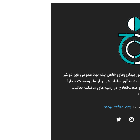
امور بیماری‌های خاص یک نهاد عمومی غیر دولتی
 به منظور ساماندهی و ارتقاء وضعیت بیماران
صعب‌العلاج در زمینه‌های مختلف فعالیت
د.
 ما:
info@cffsd.org