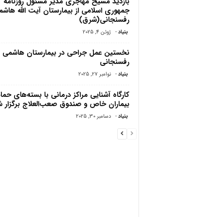
بازدید مسیح مهاجرى مدیر مسئول روزنامه
جمهورى اسلامى از بیمارستان آیت الله هاش
رفسنجانى(شرق)
بنیاد
-
ژوئن 4, 2025
نخستین عمل جراحی در بیمارستان هاشمی
رفسنجانی
بنیاد
-
نوامبر 27, 2025
کارگاه آشنایی مراکز درمانی با بسته‌های حما
بیماران خاص و صندوق صعب‌العلاج برگزار 
بنیاد
-
دسامبر 30, 2025