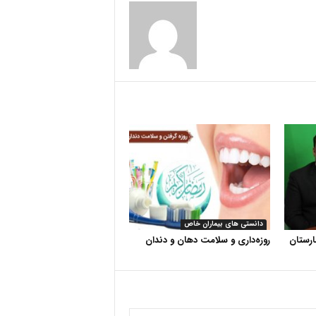
دانستی های بیماران خاص
رستان
روزه‌داری و سلامت دهان و دندان