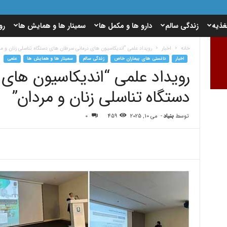
غذیه
زندگی سالم
دارو ها و مکمل ها
سمینار ها و همایش ها
رو
خانه
اخبار
رویداد علمی “اندیکاسیون هاى درمانى سرطان هاى دستگاه تناسلى زنان و مر
اخبار
دانستی های بیماران خاص
زندگی سالم
سمینار ها و همایش ها
علمی
رویداد علمی “اندیکاسیون هاى
دستگاه تناسلى زنان و مردان”
توسط
بنیاد
-
می 10, 2025
459
0