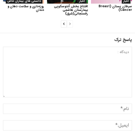
اخبار
اخبار
دانستی های بیماران خاص
سرطان پستان (Breast
افتتاح بخش آندوسکوپی
روزه‌داری و سلامت دهان و
Cancer)
بیمارستان هاشمی
دندان
رفسنجانی(شرق)
پاسخ ترک