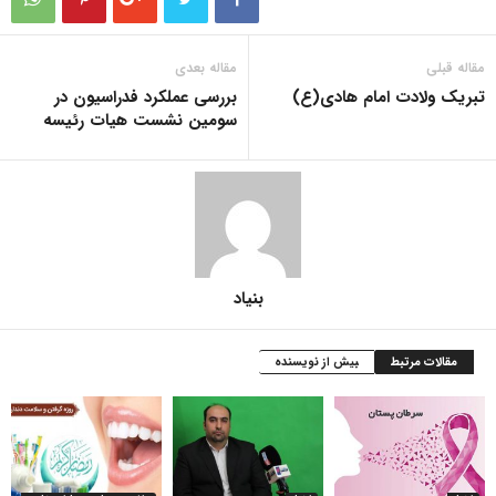
مقاله قبلی
مقاله بعدی
تبریک ولادت امام هادی(ع)
بررسی عملکرد فدراسیون در
سومین نشست هیات رئیسه
بنیاد
مقالات مرتبط
بیش از نویسنده