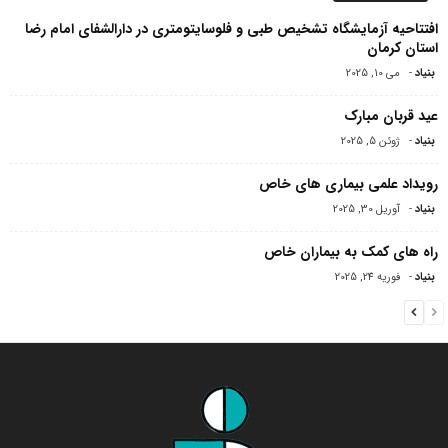
افتتاحیه آزمایشگاه تشخیص طبی و فلوسایتومتری در دارالشفای امام رضا
استان کرمان
بنیاد
-
می 10, 2025
عید قربان مبارک
بنیاد
-
ژوئن 5, 2025
رویداد علمی بیماری های خاص
بنیاد
-
آوریل 30, 2025
راه های کمک به بیماران خاص
بنیاد
-
فوریه 24, 2025