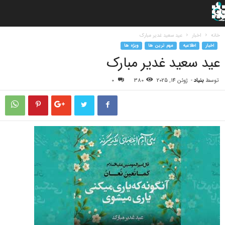
خانه
اخبار
عید سعید غدیر مبارک
اخبار
اطلاعیه
مهم ترین ها
ویژه ها
عید سعید غدیر مبارک
توسط
بنیاد
-
ژوئن 14, 2025
380
0