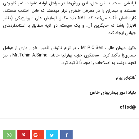
آرایشی است. با این حال، این روش‌ها در مراحل اولیه عفونت غیر کاربردی
هستند و بیماران را در معرض خطری قرار میدهند که قابل اجتناب هستند.
کارشناسان تأکید می‌کنند که NAT باید مکمل آزمایش های سرولوژیکی (نظیر
الایزا) باشد نه جایگزین آن، و یک سیستم دو لایه مطابق با استانداردهای
جهانی ایجاد کند.
وکیل دیوان عالی، Mr.P.C.Sen ، بر الزام قانونی تأمین خون عاری از عوامل
بیماری‌زا تأکید کرد. سخنگوی حزب بهاراتیا جاناتا، Mr.Tuhin A.Sinha ، نیز
تعهد دولت به اصلاحات را مجدداً تأکید کرد.
/انتهای پیام
بنیاد امور بیماریهای خاص
@cffsd