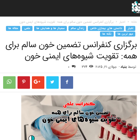
خانه
اخبار
برگزاری کنفرانس تضمین خون سالم برای همه: تقویت شیوه‌های ایمنی خون
اخبار
دانستی های بیماران خاص
زندگی سالم
سمینار ها و همایش ها
علمی
مقاله ها
مهم ترین ها
نکته ها
برگزاری کنفرانس تضمین خون سالم برای
همه: تقویت شیوه‌های ایمنی خون
توسط
بنیاد
-
جولای 21, 2025
324
0