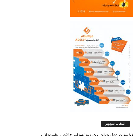
انتخاب سردبیر
نخستین عمل جراحی در بیمارستان هاشمی رفسنجانی