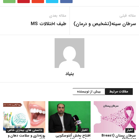
مقاله قبلی
مقاله بعدی
سرطان سینه(تشخیص و درمان)
طیف اختلالات MS
بنیاد
مقالات مرتبط
بیش از نویسنده
اخبار
اخبار
دانستی های بیماران خاص
سرطان پستان (Breast
افتتاح بخش آندوسکوپی
روزه‌داری و سلامت دهان و