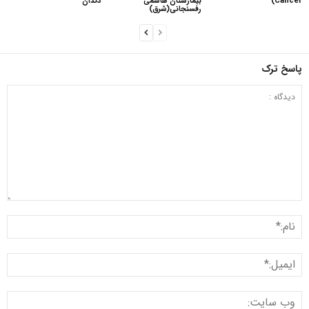
Cancer)
بیمارستان هاشمی
دندان
رفسنجانی(شرق)
پاسخ ترک