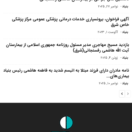
بنیاد
-
نوامبر 27, 2025
آگهی فراخوان، برونسپاری خدمات درمانی پزشکی عمومی مرکز پزشکی
خاص شرق
بنیاد
-
آگوست 1, 2023
بازدید مسیح مهاجرى مدیر مسئول روزنامه جمهورى اسلامى از بیمارستان
آیت الله هاشمى رفسنجانى(شرق)
بنیاد
-
ژوئن 4, 2025
نامه مادران دارای فرزند مبتلا به اتیسم شدید به فاطمه هاشمی رئیس بنیاد
بیماری‌های...
بنیاد
-
نوامبر 10, 2025