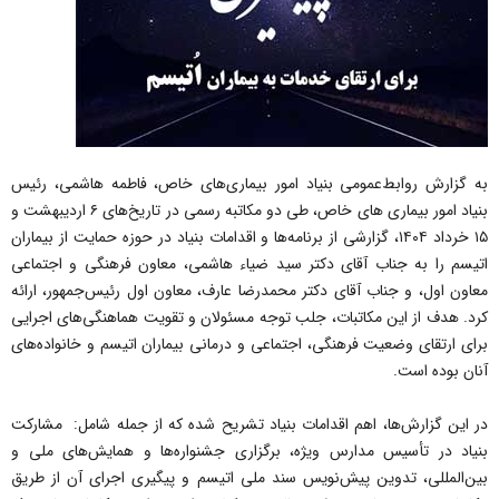
به گزارش روابط‌عمومی بنیاد امور بیماری‌های خاص، فاطمه هاشمی، رئیس
بنیاد امور بیماری های خاص، طی دو مکاتبه رسمی در تاریخ‌های ۶ اردیبهشت و
۱۵ خرداد ۱۴۰۴، گزارشی از برنامه‌ها و اقدامات بنیاد در حوزه حمایت از بیماران
اتیسم را به جناب آقای دکتر سید ضیاء هاشمی، معاون فرهنگی و اجتماعی
معاون اول، و جناب آقای دکتر محمدرضا عارف، معاون اول رئیس‌جمهور، ارائه
کرد. هدف از این مکاتبات، جلب توجه مسئولان و تقویت هماهنگی‌های اجرایی
برای ارتقای وضعیت فرهنگی، اجتماعی و درمانی بیماران اتیسم و خانواده‌های
آنان بوده است.
در این گزارش‌ها، اهم اقدامات بنیاد تشریح شده که از جمله شامل: مشارکت
بنیاد در تأسیس مدارس ویژه، برگزاری جشنواره‌ها و همایش‌های ملی و
بین‌المللی، تدوین پیش‌نویس سند ملی اتیسم و پیگیری اجرای آن از طریق