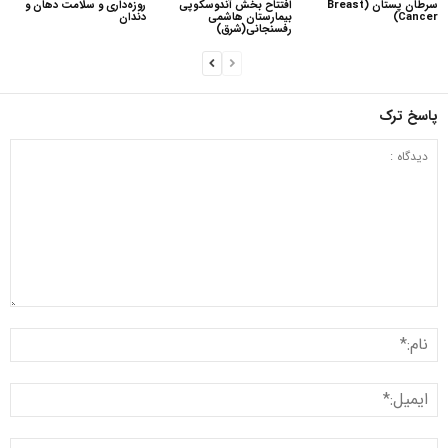
سرطان پستان (Breast
افتتاح بخش آندوسکوپی
روزه‌داری و سلامت دهان و
Cancer)
بیمارستان هاشمی
دندان
رفسنجانی(شرق)
پاسخ ترک