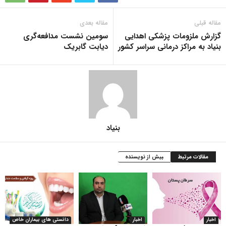
مقاله قبلی
مقاله بعدی
گزارش ملزومات پزشکی اهدایی
سومین نشست مدافعه‌گری
بنیاد به مراکز درمانی سراسر کشور
دیابت گابریک
بنیاد
مقالات مرتبط
بیش از نویسنده
اخبار
اخبار
دانستی های بیماران خاص