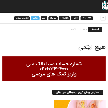
FASHION
TECH
TRAVEL
VIDEO
اخبار
اطلاعیه
انتخاب سردبیر
اطلاعیه
خانه
اطلاعیه
هیچ آیتمی
شماره حساب سیبا بانک ملی
0110103434000
واریز کمک های مردمی
همایش پیش گیری از سرطان های زنان