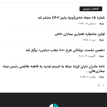
انتخاب سردبیر
شماره ۸۵ مجله خاص(ویژه پاییز ۱۴۰۲) منتشر شد
بنیاد
-
دسامبر 17, 2023
اولین جشنواره همیاری بیماران خاص
بنیاد
-
می 10, 2025
دهمین نشست پزشکان طرح «۱۰۰ مطب دیابتی» برگزار شد
بنیاد
-
آگوست 4, 2018
نامه مادران دارای فرزند مبتلا به اتیسم شدید به فاطمه هاشمی رئیس بنیاد
بیماری‌های...
بنیاد
-
نوامبر 10, 2025