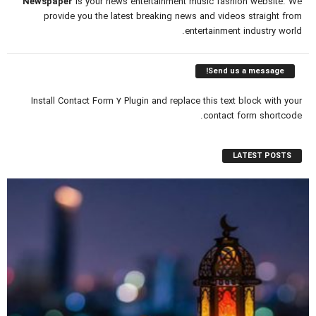
Newspaper
is your news entertainment music fashion website. We
provide you the latest breaking news and videos straight from
entertainment industry world.
Send us a message!
Install Contact Form 7 Plugin and replace this text block with your
contact form shortcode.
LATEST POSTS