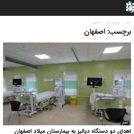
خانه
برچسب ها
اصفهان
برچسب: اصفهان
اخبار
اهدای دو دستگاه دیالیز به بیمارستان میلاد اصفهان