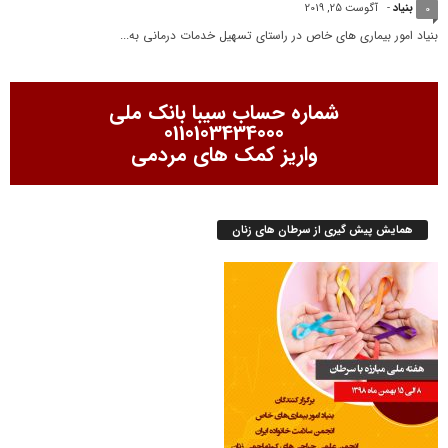
بنیاد
-
آگوست 25, 2019
0
بنیاد امور بیماری های خاص در راستای تسهیل خدمات درمانی به...
شماره حساب سیبا بانک ملی
0110103434000
واریز کمک های مردمی
همایش پیش گیری از سرطان های زنان