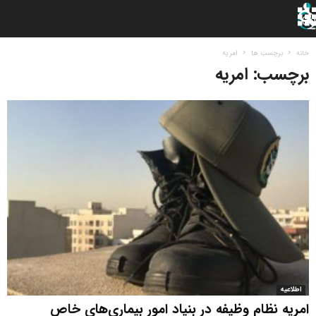
خانه
برچسب ها
امریه
برچسب: امریه
اطلاعیه
امریه نظام وظیفه در بنیاد امور بیماری‌های خاص