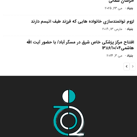
خراسان شمالی
بنیاد
-
می 23, 2025
لزوم توانمندسازی خانواده هایی که فرزند طیف اتیسم دارند
بنیاد
-
مارس 13, 2019
افتتاح مرکز پزشکی خاص شرق در مسگر آباد/ با حضور آیت الله
هاشمی۱۳۸۶/۱۰/۰۴
بنیاد
-
می 3, 2024