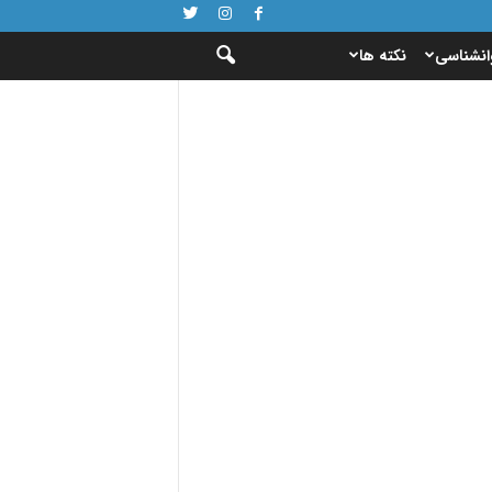
انشناسی
نکته ها