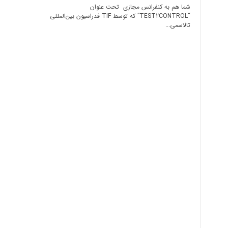
شما هم به کنفرانس مجازی تحت عنوان
“TEST2CONTROL” که توسط TIF فدراسیون بین‌المللی
تالاسمی...