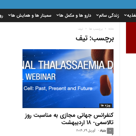
غذیه
زندگی سالم
دارو ها و مکمل ها
سمینار ها و همایش ها
رو
خانه
برچسب ها
تیف
برچسب: تیف
ویژه ها
کنفرانس جهانی مجازی به مناسبت روز
تالاسمی- ۱۸ اردیبهشت
0
بنیاد
-
آوریل 29, 2019