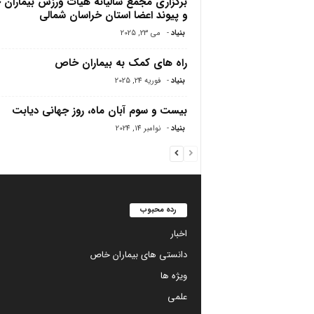
برگزاری مجمع سالیانه هیات ورزش بیماران
و پیوند اعضا استان خراسان شمالی
بنیاد
-
می 23, 2025
راه های کمک به بیماران خاص
بنیاد
-
فوریه 24, 2025
بیست و سوم آبان ماه، روز جهانی دیابت
بنیاد
-
نوامبر 14, 2024
رده محبوب
اخبار
دانستی های بیماران خاص
ویژه ها
علمی