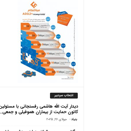
ص
انتخاب سردبیر
دیدار آیت الله هاشمی رفسنجانی با مسئولین
کانون حمایت از بیماران هموفیلى و جمعى...
بنیاد
-
جولای 26, 2025