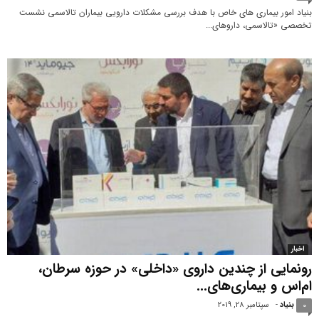
بنیاد امور بیماری های خاص با هدف بررسی مشکلات دارویی بیماران تالاسمی نشست
تخصصی «تالاسمی، داروهای...
اخبار
رونمایی از چندین داروی «داخلی» در حوزه سرطان،
ام‌اس و بیماری‌های...
بنیاد
-
سپتامبر 28, 2019
0