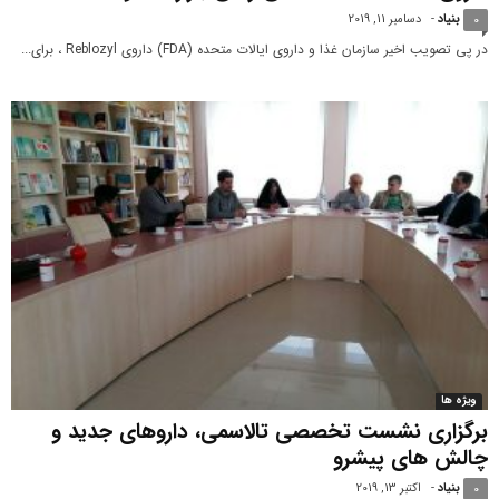
بنیاد
-
دسامبر 11, 2019
0
در پی تصویب اخیر سازمان غذا و داروی ایالات متحده (FDA) داروی Reblozyl ، برای...
ویژه ها
برگزاری نشست تخصصی تالاسمی، داروهای جدید و
چالش های پیش‎رو
بنیاد
-
اکتبر 13, 2019
0