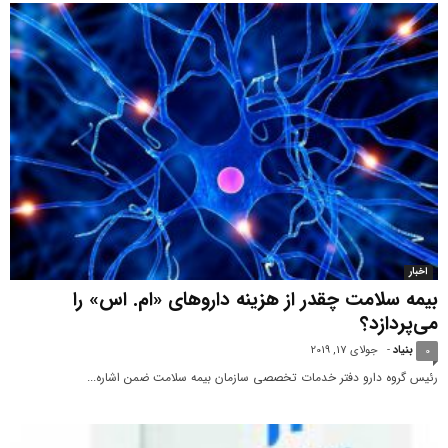
اخبار
بیمه سلامت چقدر از هزینه داروهای «ام. اس» را
می‌پردازد؟
بنیاد
-
جولای 17, 2019
0
رئیس گروه دارو دفتر خدمات تخصصی سازمان بیمه سلامت ضمن اشاره...