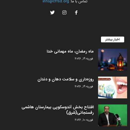
تماس با ما:
info@cffsd.org
اخبار بیشتر
ماه رمضان، ماه مهمانی خدا
فوریه 19, 2026
روزه‌داری و سلامت دهان و دندان
فوریه 19, 2026
افتتاح بخش آندوسکوپی بیمارستان هاشمی
رفسنجانی(شرق)
فوریه 10, 2026