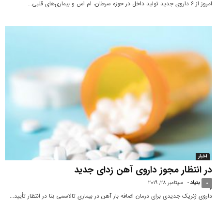
امروز از ۶ داروی جدید تولید داخل در حوزه سرطان، ام اس و بیماری‌های قلبی...
اخبار
در انتظار مجوز داروی آهن زدای جدید
بنیاد
-
سپتامبر 28, 2019
0
داروی ژنریک جدیدی برای درمان اضافه بار آهن در بیماری تالاسمی بتا در انتظار تأیید...