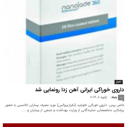
اخبار
داروی خوراکی ایرانی آهن زدا رونمایی شد
بنیاد
-
ژانویه 8, 2019
0
خاص پرس: داروی خوراکی نانوجید (دفرازیروکس) مورد مصرف بیماران تالاسمی با حضور
پزشکان، متخصصان، نمایندگانی از وزارت بهداشت و جمعی از بیماران و …...