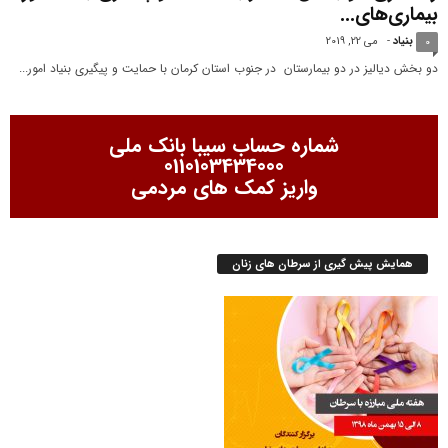
بیماری‌های...
بنیاد
-
می 22, 2019
0
دو بخش دیالیز در دو بیمارستان در جنوب استان کرمان با حمایت و پیگیری بنیاد امور...
شماره حساب سیبا بانک ملی
0110103434000
واریز کمک های مردمی
همایش پیش گیری از سرطان های زنان