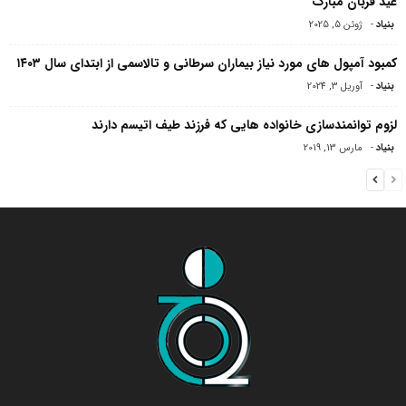
عید قربان مبارک
بنیاد
-
ژوئن 5, 2025
کمبود آمپول های مورد نیاز بیماران سرطانی و تالاسمی از ابتدای سال ۱۴۰۳
بنیاد
-
آوریل 3, 2024
لزوم توانمندسازی خانواده هایی که فرزند طیف اتیسم دارند
بنیاد
-
مارس 13, 2019