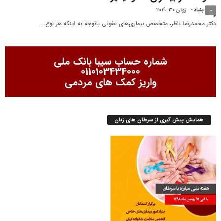
بنیاد
-
ژوئن 30, 2019
0
دکتر محمدرضا ناظر، متخصص بیماری‌های عفونی باتوجه به اینکه هر نوع...
شماره حساب سیبا بانک ملی
0110103434000
واریز کمک های مردمی
همایش پیش گیری از سرطان های زنان