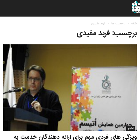
خانه
برچسب ها
فربد مفیدی
برچسب: فربد مفیدی
اخبار
ویژگی های فردی مهم برای ارائه دهندگان خدمت به