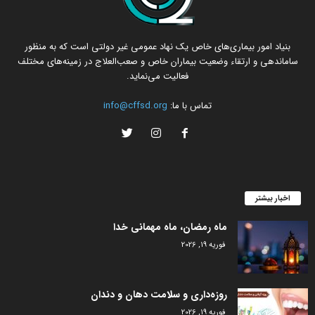
بنیاد امور بیماری‌های خاص یک نهاد عمومی غیر دولتی است که به منظور
ساماندهی و ارتقاء وضعیت بیماران خاص و صعب‌العلاج در زمینه‌های مختلف
فعالیت می‌نماید.
تماس با ما:
info@cffsd.org
اخبار بیشتر
ماه رمضان، ماه مهمانی خدا
فوریه 19, 2026
روزه‌داری و سلامت دهان و دندان
فوریه 19, 2026