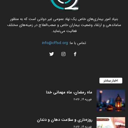
بنیاد امور بیماری‌های خاص یک نهاد عمومی غیر دولتی است که به منظور
ساماندهی و ارتقاء وضعیت بیماران خاص و صعب‌العلاج در زمینه‌های مختلف
فعالیت می‌نماید.
تماس با ما:
info@cffsd.org
اخبار بیشتر
ماه رمضان، ماه مهمانی خدا
فوریه 19, 2026
روزه‌داری و سلامت دهان و دندان
فوریه 19, 2026