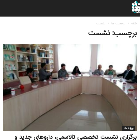
خانه
برچسب ها
نشست
برچسب: نشست
ویژه ها
برگزاری نشست تخصصی تالاسمی، داروهای جدید و