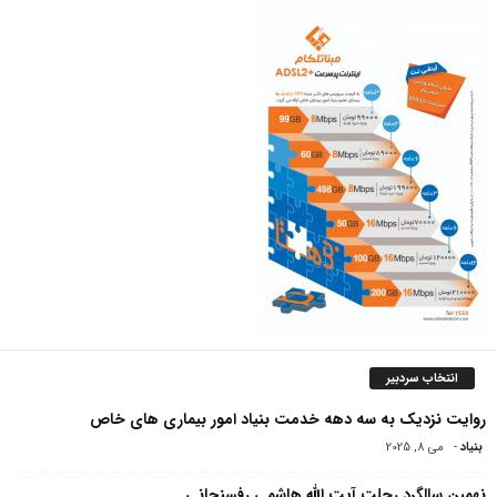
انتخاب سردبیر
روایت نزدیک به سه دهه خدمت بنیاد امور بیماری های خاص
بنیاد
-
می 8, 2025
نهمین سالگرد رحلت آیت الله هاشمی رفسنجانی