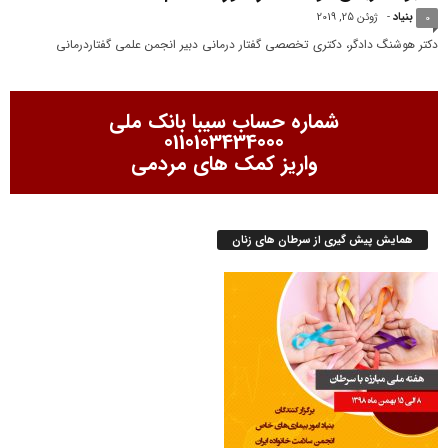
بنیاد
-
ژوئن 25, 2019
0
دکتر هوشنگ دادگر، دکتری تخصصی گفتار درمانی دبیر انجمن علمی گفتاردرمانی
شماره حساب سیبا بانک ملی
0110103434000
واریز کمک های مردمی
همایش پیش گیری از سرطان های زنان