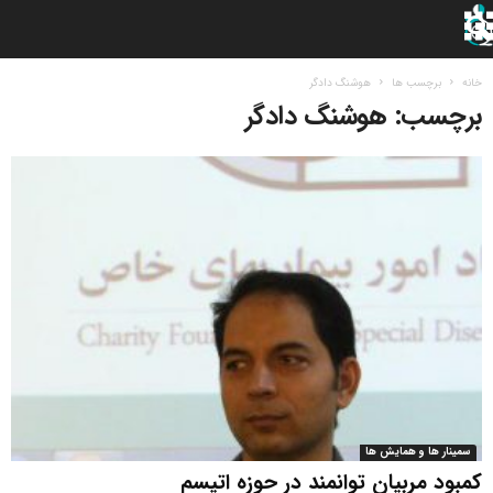
خانه
برچسب ها
هوشنگ دادگر
برچسب: هوشنگ دادگر
سمینار ها و همایش ها
کمبود مربیان توانمند در حوزه اتیسم