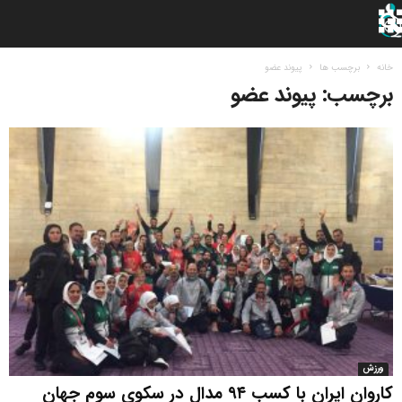
خانه
برچسب ها
پیوند عضو
برچسب: پیوند عضو
ورزش
کاروان ایران با کسب ۹۴ مدال در سکوی سوم جهان