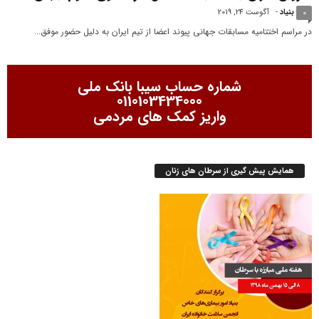
بنیاد
-
آگوست 24, 2019
0
در مراسم اختتامیه مسابقات جهانی پیوند اعضا از تیم ایران به دلیل حضور موفق...
شماره حساب سیبا بانک ملی
0110103434000
واریز کمک های مردمی
همایش پیش گیری از سرطان های زنان