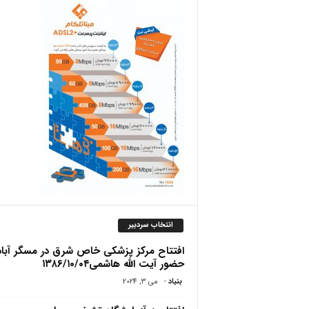
ص
انتخاب سردبیر
افتتاح مرکز پزشکی خاص شرق در مسگر آباد/
حضور آیت الله هاشمی۱۳۸۶/۱۰/۰۴
بنیاد
-
می 3, 2024