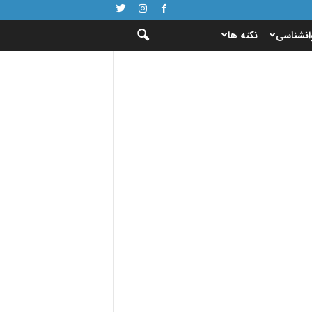
انشناسی
نکته ها