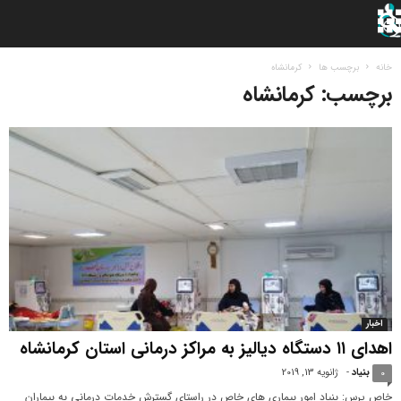
خانه
برچسب ها
کرمانشاه
برچسب: کرمانشاه
اخبار
اهدای ۱۱ دستگاه دیالیز به مراکز درمانی استان کرمانشاه
بنیاد
-
ژانویه 13, 2019
0
خاص پرس: بنیاد امور بیماری های خاص در راستای گسترش خدمات درمانی به بیماران