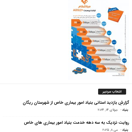
انتخاب سردبیر
گزارشِ بازدید استانی بنیاد امور بیماری خاص از شهرستان ریگان
بنیاد
-
جولای 14, 2024
روایت نزدیک به سه دهه خدمت بنیاد امور بیماری های خاص
بنیاد
-
می 8, 2025