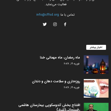
فعالیت می‌نماید.
تماس با ما:
info@cffsd.org
اخبار بیشتر
ماه رمضان، ماه مهمانی خدا
فوریه 19, 2026
روزه‌داری و سلامت دهان و دندان
فوریه 19, 2026
افتتاح بخش آندوسکوپی بیمارستان هاشمی
رفسنجانی(شرق)