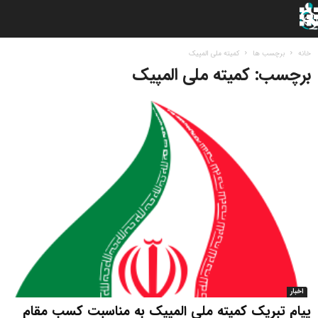
خانه
برچسب ها
کمیته ملی المپیک
برچسب: کمیته ملی المپیک
اخبار
پیام تبریک کمیته ملی المپیک به مناسبت کسب مقام