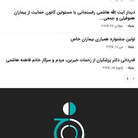
دیدار آیت الله هاشمی رفسنجانی با مسئولین کانون حمایت از بیماران
هموفیلى و جمعى...
بنیاد
-
جولای 26, 2025
اولین جشنواره همیاری بیماران خاص
بنیاد
-
می 10, 2025
قدردانی دکتر پزشکیان از زحمات خیرین، مردم و سرکار خانم فاطمه هاشمی
بنیاد
-
ژانویه 15, 2025