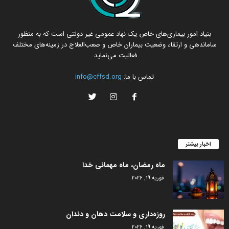
بنیاد امور بیماری‌های خاص یک نهاد عمومی غیر دولتی است که به منظور
ساماندهی و ارتقاء وضعیت بیماران خاص و صعب‌العلاج در زمینه‌های مختلف
فعالیت می‌نماید.
تماس با ما:
info@cffsd.org
اخبار بیشتر
ماه رمضان، ماه مهمانی خدا
فوریه 19, 2026
روزه‌داری و سلامت دهان و دندان
فوریه 19, 2026