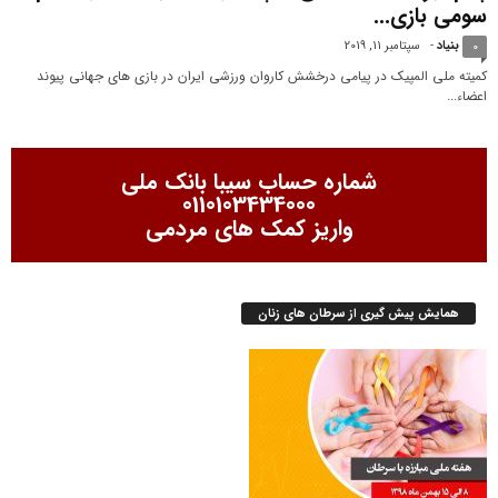
سومی بازی...
بنیاد
-
سپتامبر 11, 2019
0
کمیته ملی المپیک در پیامی درخشش کاروان ورزشی ایران در بازی های جهانی پیوند
اعضاء...
شماره حساب سیبا بانک ملی
0110103434000
واریز کمک های مردمی
همایش پیش گیری از سرطان های زنان