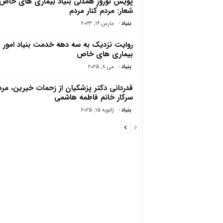
پویش نوروزِ همدلی بنیاد بیماری های خاص،
شعار: مردم کنار مردم
بنیاد
-
مارس 19, 2023
روایت نزدیک به سه دهه خدمت بنیاد امور
بیماری های خاص
بنیاد
-
می 8, 2025
قدردانی دکتر پزشکیان از زحمات خیرین، مرد
سرکار خانم فاطمه هاشمی
بنیاد
-
ژانویه 15, 2025