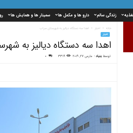
غذیه
زندگی سالم
دارو ها و مکمل ها
سمینار ها و همایش ها
رو
خانه
اخبار
اهدا سه دستگاه دیالیز به شهرستان سراب
اخبار
اهدا سه دستگاه دیالیز به شهر
توسط
بنیاد
-
مارس 27, 2019
3319
0