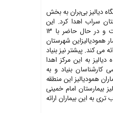
ه دیالیز بی‌بران به بخش
تان سراب اهدا کرد. این
مرکز در سال ۱۳۷۶ افتتاح شده است و در حال حاضر با ۱۳
دیالیز در سه شیفت به ۶۹ بیمار همودیالیزاین شهرستان
 می کند. پیشتر نیز بنیاد
یالیز به این مرکز اهدا
سی کارشناسان بنیاد و به
اران همودیالیز این منطقه
یز بیمارستان امام خمینی
ری به این بیماران ارائه