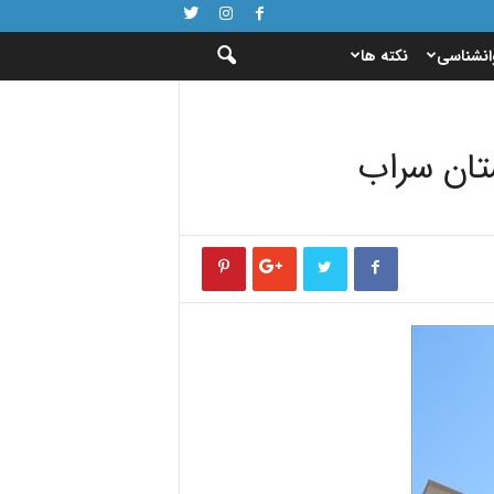
انشناسی
نکته ها
ستان سراب