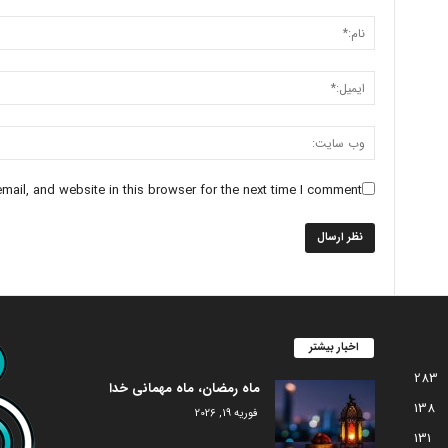
ail, and website in this browser for the next time I comment.
اخبار بیشتر
283
ماه رمضان، ماه مهمانی خدا
138
فوریه 19, 2026
131