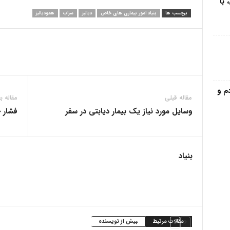
 با
برچسب ها
بنیاد امور بیماری های خاص
دیالیز
سراب
همودیالیز
م و
مقاله قبلی
مقاله ب
وسایل مورد نیاز یک بیمار دیابتی در سفر
فشار خ
بنیاد
مقالات مرتبط
بیش از نویسنده