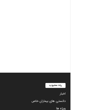
رده محبوب
اخبار
دانستی های بیماران خاص
ویژه ها