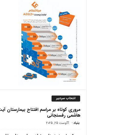
ص
انتخاب سردبیر
مروری کوتاه بر مراسم افتتاح بیمارستان آیت 
هاشمی‌ رفسنجانی
بنیاد
-
آگوست 25, 2025