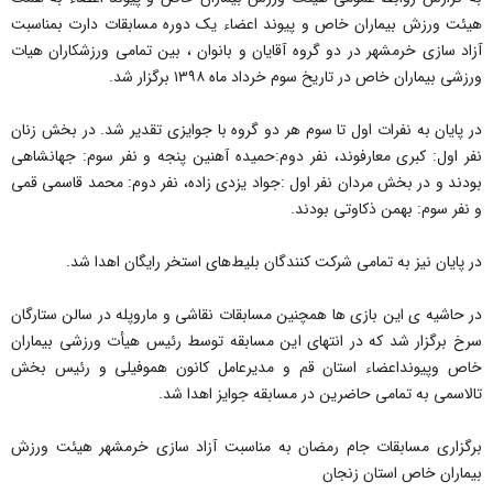
هیئت ورزش بیماران خاص و پیوند اعضاء یک دوره مسابقات دارت بمناسبت
آزاد سازی خرمشهر در دو گروه آقایان و بانوان ، بین تمامی ورزشکاران هیات
ورزشی بیماران خاص در تاریخ سوم خرداد ماه ۱۳۹۸ برگزار شد.
در پایان به نفرات اول تا سوم هر دو گروه با جوایزی تقدیر شد. در بخش زنان
نفر اول: کبری معارفوند، نفر دوم:حمیده آهنین پنجه و نفر سوم: جهانشاهی
بودند و در بخش مردان نفر اول :جواد یزدی‌ زاده، نفر دوم: محمد قاسمی قمی
و نفر سوم: بهمن ذکاوتی بودند.
در پایان نیز به تمامی شرکت کنندگان بلیط‌های استخر رایگان اهدا شد.
در حاشیه ی این بازی ها همچنین مسابقات نقاشی و ماروپله در سالن ستارگان
سرخ برگزار شد که در انتهای این مسابقه توسط رئیس هیأت ورزشی بیماران
خاص وپیونداعضاء استان قم و مدیرعامل کانون هموفیلی و رئیس بخش
تالاسمی به تمامی حاضرین در مسابقه جوایز اهدا شد.
برگزاری مسابقات جام رمضان به مناسبت آزاد سازی خرمشهر هیئت ورزش
بیماران خاص استان زنجان