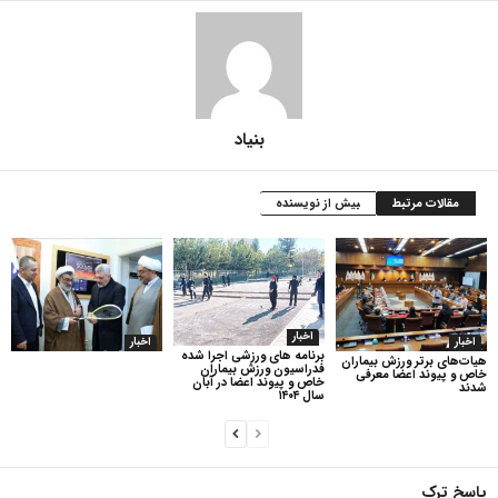
بنیاد
مقالات مرتبط
بیش از نویسنده
اخبار
اخبار
اخبار
برنامه های ورزشی اجرا شده
هیات‌های برتر ورزش بیماران
فدراسیون ورزش بیماران
خاص و پیوند اعضا معرفی
خاص و پیوند اعضا در آبان
شدند
سال ۱۴۰۴
پاسخ ترک