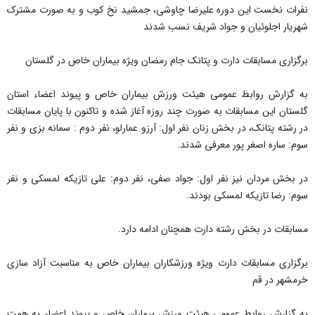
نفرات نخست این دوره علیرضا چاوشی، جمشید نخ کوب و به صورت مشترک
شهریار اجلوئیان و جواد شریف نسب شدند
برگزاری مسابقات دارت و پتانک جام رمضان ویژه بیماران خاص در گلستان
به گزارش روابط عمومی هیئت ورزش بیماران خاص و پیوند اعضاء استان
گلستان این مسابقات به صورت چند روزه آغاز شده و تاکنون با پایان مسابقات
در رشته پتانک، در بخش زنان نفر اول: آرزو عمارلو، نفر دوم : سمانه بزی و نفر
سوم: ساره اصغر پور معرفی شدند.
در بخش مردان نیز نفر اول: جواد صفى، نفر دوم: على تازیکه لمسکى و نفر
سوم: رضا تازیکه لمسکى بودند.
مسابقات در بخش رشته دارت همچنان ادامه دارد.
برگزاری مسابقات دارت ویژه ورزشکاران بیماران خاص به مناسبت آزاد سازی
خرمشهر در قم
به گزارش روابط عمومی هیئت ورزش بیماران خاص و پیوند اعضاء به همت