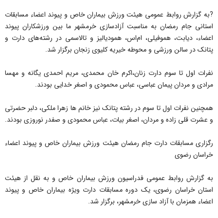
?به گزارش روابط عمومی هیئت ورزش بیماران خاص و پیوند اعضاء مسابقات
استانی جام رمضان به مناسبت آزادسازی خرمشهر ما بین ورزشکاران پیوند
اعضاء، دیابت، هموفیلی، ام‌اس، همودیالیز و تالاسمی در رشته‌های دارت و
پتانک در سالن ورزشی و محوطه خیریه کلیوی زنجان برگزار شد.
نفرات اول تا سوم دارت زنان،اکرم خان محمدی، مریم احمدی یگانه و مهسا
مرادی و مردان پیمان عباسی، عباس محمودی و اصغر خدایی بودند.
همچنین نفرات اول تا سوم در رشته پتانک نیز خانم ها زهرا ملکی، دلبر حضرتی
و عشرت قلی زاده و مردان، اصغر بیات، عباس محمودی و صفدر نوروزی بودند.
رگزاری مسابقات دارت جام رمضان هیئت ورزش بیماران خاص و پیوند اعضاء
خراسان رضوی
به گزارش روابط عمومی فدراسیون ورزش بیماران خاص و به نقل از هیئت
استان خراسان رضوی، یک دوره مسابقات دارت ویژه بیماران خاص و پیوند
اعضاء همزمان با آزاد سازی خرمشهر، برگزار شد.