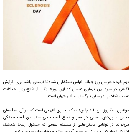
نهم خرداد هرسال روز جهانی ام‌اس نامگذاری شده تا فرصتی باشد برای افزایش
آگاهی در مورد این بیماری عصبی که این روزها یکی از شایع‌ترین اختلالات
عصب شناختی در میان بزرگسال سراسر جهان است.
مولتیپل اسکلروزیس یا «ام‌اس» ، یک بیماری التهابی است که در آن غلاف‌های
میلین سلول‌های عصبی در مغز و نخاع آسیب می‌بینند. این آسیب‌دیدگی
می‌تواند در توانایی بخش‌هایی از سیستم عصبی که مسئول ارتباط هستند،
اختلال ایجاد کند و باعث به وجود آمدن علائم و نشانه‌های جسمی شود.