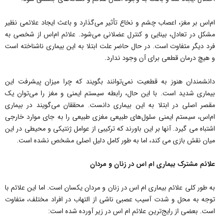
ام‌اس بر مغز، اعصاب چشم و نخاع تأثیر می‌گذارد و باعث ایجاد علائمی نظیر
مشکل در تعادل، بینایی و کنترل عضلانی می‌شود. علائم ام‌اس از شخصی به
فرد دیگر متفاوت است. در حال حاضر علت ابتلا به این بیماری ناشناخته است
و هیچ درمان قطعی برای آن وجود ندارد.
دانشمندان هنوز به قطعیت نمی‌توانند بگویند که چرا میزان پیشرفت این
بیماری شدید است. با این حال، رابطه سیستم ایمنی و مغز را می‌توان یک
مقصر اصلی در ابتلا به این بیماری دانست. محققان می‌گویند در بیماری
ام‌اس، سیستم ایمنی سلول‌های طبیعی مغزی طبیعی را به جای موارد خارجی
اشتباه می گیرد. آنها بر این باورند که ترکیبی از عوامل ژنتیکی و محیطی در این
میان نقش بازی می کند، اما به طور کامل دلیل اصلی مشخص نشده است.
علائم مشترک بیماری ام اس در زنان و مردان
به طور کلی علائم بیماری ام اس در زنان و مردان یکسان است. اما این علائم با
توجه به محل و شدت آسیب عصبی ناشی از التهاب در افراد مختلف، متفاوت
است. بعضی از رایج‌ترین علائم ام اس در زیر آورده شده است: