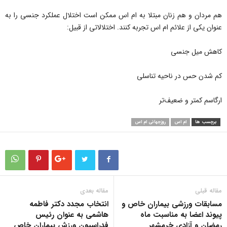
هم مردان و هم زنان مبتلا به ام اس ممکن است اختلال عملکرد جنسی را به
عنوان یکی از علائم ام اس تجربه کنند. اختلالاتی از قبیل:
کاهش میل جنسی
کم شدن حس در ناحیه تناسلی
ارگاسم کمتر و ضعیف‌تر
برچسب ها
ام اس
روزجهانی ام اس
مقاله قبلی
مقاله بعدی
مسابقات ورزشی بیماران خاص و
انتخاب مجدد دکتر فاطمه
پیوند اعضا به مناسبت ماه
هاشمی به عنوان رئیس
رمضان و آزادی خرمشهر
فدراسیون ورزش بیماران خاص