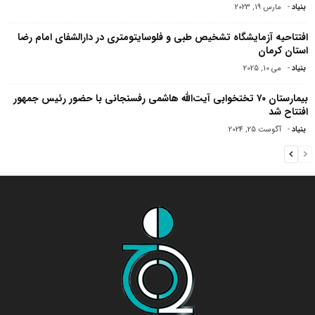
بنیاد
-
مارس 19, 2023
افتتاحیه آزمایشگاه تشخیص طبی و فلوسایتومتری در دارالشفای امام رضا
استان کرمان
بنیاد
-
می 10, 2025
بیمارستان ۷۰ تختخوابی آیت‌الله هاشمی رفسنجانی با حضور رئیس جمهور
افتتاح شد
بنیاد
-
آگوست 25, 2024