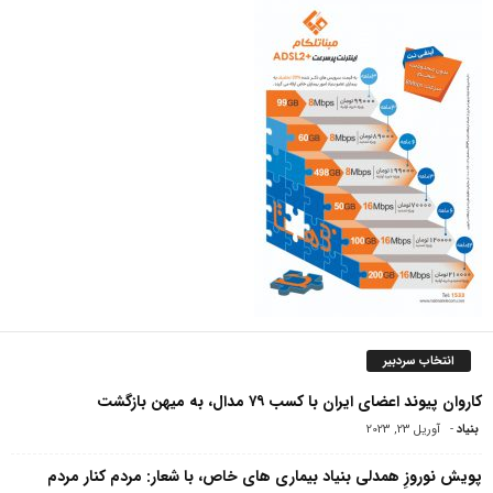
انتخاب سردبیر
کاروان پیوند اعضای ایران با کسب ۷۹ مدال، به میهن بازگشت
بنیاد
-
آوریل 23, 2023
پویش نوروزِ همدلی بنیاد بیماری های خاص، با شعار: مردم کنار مردم