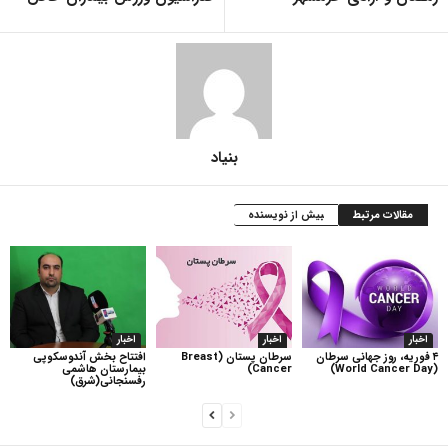
بنیاد
مقالات مرتبط
بیش از نویسنده
اخبار
اخبار
اخبار
۴ فوریه، روز جهانی سرطان
سرطان پستان (Breast
افتتاح بخش آندوسکوپی
(World Cancer Day)
Cancer)
بیمارستان هاشمی
رفسنجانی(شرق)