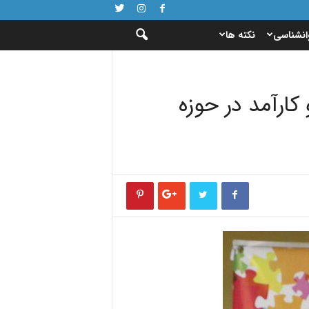
انشناسی
نکته ها
کارآمد در حوزه