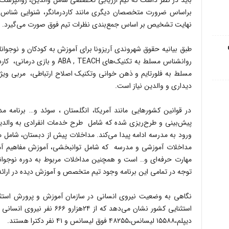
باید در نظر داشت که تیم ارزیابی تخصصی شامل والدین، روانپزشک
براساس ضرورت متخصصان دیگری مانند کاردرمانگر، شنوایی شناس نی
نهایت تشخیص بر اساس جمع‌بندی نظرات تیم فوق صورت می‌گیرد.
طبق بیانیه حقوق شهروندی آریزونا برای آموزش به کودکان و نوجوا
مسلط به فلورتایم و ذهن خوانی وتکنیک اصلاح ارتباطی، مربی ویژه
دیداری و والدین نیاز است.
در قوانین کشورهایی مانند آمریکا، انگلستان ، سوئد و… برنامه م
پیش‌بینی و طرح‌ریزی شده که شامل طرح خدمات انفرادی به والدین 
ورود به مدرسه ادامه پیدا می‌کند. مداخلات پیش از دبستان، شامل 
مداخلات آموزشی و مدرسه که شامل توانبخشی، آموزش مفاهیم آمو
مهارت حرفه‌ای و.. است و همچنین مداخلات مربوط به دوره نوجوان
توجه در تمامی این برنامه وجود تیم متخصص و آموزش دیده در ارا
نگاهی به وضعیت نیروی انسانی در سازمان آموزش و پرورش استث
دیپلم،۱۵۵۸۸ لیسانس،۴۸۲۵۵ فوق لیسانس و ۴۱ نفر دکترا هستند.