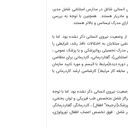
 انسانی شاغل در مدارس استثنایی شامل مدیر،
 و مادریار هستند. همچنین با توجه به بررسی
از وضعیت نیروی انسانی ذکر نشده بود. اما با
شی مبتلایان به اختلالات نافذ رشد، شرایطی را
قل مدرک تحصیلی روانپزشکی و یا پزشک عمومی ،
تثنایی)، گفتاردرمانی، کاردرمانی برای متقاضی
وره دیده(مرتبط با اتیسم و مورد تایید سازمان
ابقه کار مرتبط) کارشناسی ارشد کاردرمانی با
ضعیت نیروی انسانی ذکر نشده بود. اما با توجه
ن مراکز شامل:متخصص طب فیزیکی و توان بخشی،
ک(ترجیحا” اطفال) ، کاردرمانگر، گفتاردرمانگر،
اور شامل : فوق تخصص اعصاب اطفال، نورولوژی،