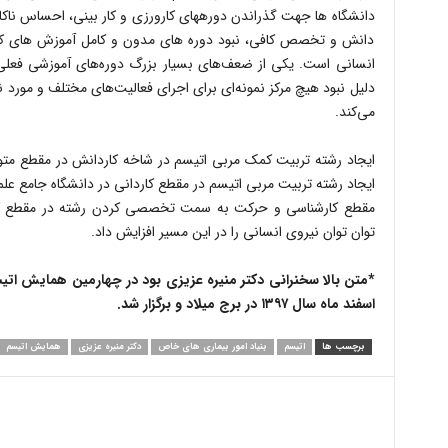
دانشگاه ها جهت گذراندن دورههای کارورزی و کار بینی، احساس ناکار
دانش و تخصص کافی، نبود دوره های مدون و کامل آموزش های کوتا
انسانی است. یکی از ضعف‌های بسیار بزرگ دوره‌های آموزشی فعلی
دلیل نبود هیچ مرکز نمونه‌ای برای اجرای فعالیت‌های مختلف و مورد نیاز
می‌کند.
ایجاد رشته تربیت کمک مربی اتیسم در شاخه کاردانش در مقطع م
ایجاد رشته تربیت مربی اتیسم در مقطع کاردانی در دانشگاه جامع 
مقطع کارشناسی و حرکت به سمت تخصصی کردن رشته در مقطع کار
توان توان نیروی انسانی را در این مسیر افزایش داد.
*متن بالا سخنرانی دکتر منیره عزیزی بود در چهارمین همایش اتی
اسفند ماه سال ۱۳۹۷ در برج میلاد و برگزار شد.
برچسب ها
اتیسم
بنیاد امور بیماری های خاص
دکتر منیره عزیزی
همایش اتیسم