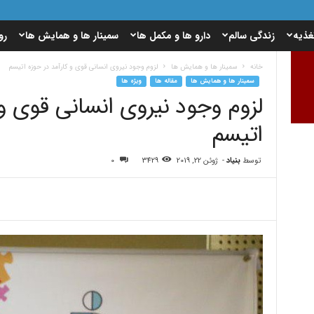
غذیه
زندگی سالم
دارو ها و مکمل ها
سمینار ها و همایش ها
رو
خانه
سمینار ها و همایش ها
لزوم وجود نیروی انسانی قوی و کارآمد در حوزه اتیسم
سمینار ها و همایش ها
مقاله ها
ویژه ها
لزوم وجود نیروی انسانی قوی و 
اتیسم
توسط
بنیاد
-
ژوئن 22, 2019
3429
0