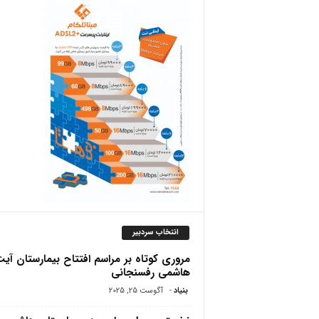
ص
انتخاب سردبیر
مروری کوتاه بر مراسم افتتاح بیمارستان آیت 
هاشمی‌ رفسنجانی
بنیاد
-
آگوست 25, 2025