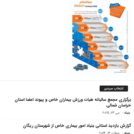
انتخاب سردبیر
برگزاری مجمع سالیانه هیات ورزش بیماران خاص و پیوند اعضا استان
خراسان شمالی
بنیاد
-
می 23, 2025
گزارشِ بازدید استانی بنیاد امور بیماری خاص از شهرستان ریگان
بنیاد
-
جولای 14, 2024