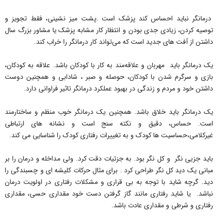
درمانگر نباید احساس کند پزشک است .پشت میز نشینی، فقط تجویز و
توصیه کردن، زیادی جدی بودن و انتظار کار مشابه پزشک یا مشاور بزرگ سال
داشتن از آفت های جدید است که می‌تواند کار درمانگر را خراب کند.
یک درمانگر باید مهربان و علاقه‌مند به کار با کودکان باشد. علاقه به کودکان،
بازی و سرگرم شدن با کودکان، حوصله و صبر ، شادابی و همچنین دوست
داشتن خود و مردم و زندگی در بهبود عملکرد درمانگر تاثیر فراوانی دارد.
یک درمانگر باید خلاق باشد. همچنین یک درمانگر خوب منظم و ساختارمند
است. حساس، دقیق و نکته سنج است و نشانه های ارتباطی
غیرکلامی،حساسیت ها کودک و به تغییرات رفتاری کودک را شناسایی می کند.
باید جزیی نگر و کل نگر بود. به جزئیات دقت کرد. ولی مداخله و درمان را بر
مبانی یک دید کل نگر طراحی کرد . برای مثال حرکات کلیشه ای و چسبندگی را
دید. گرچه شاید با توجه به بی قراری و مشکلات رفتاری در اولویت درمان
نباشد. یا شاید رفتاری مانند گاز گرفتن دست خود مقداری حسی، مقداری
رفتاری و شرطی و مقداری عادت باشد.