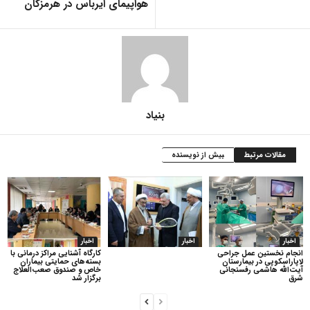
هواپیمای ایرباس در هرمزگان
بنیاد
مقالات مرتبط
بیش از نویسنده
اخبار
اخبار
اخبار
انجام نخستین عمل جراحی
کارگاه آشنایی مراکز درمانی با
لاپاراسکوپی در بیمارستان
بسته‌های حمایتی بیماران
آیت‌الله هاشمی رفسنجانی
خاص و صندوق صعب‌العلاج
شرق
برگزار شد