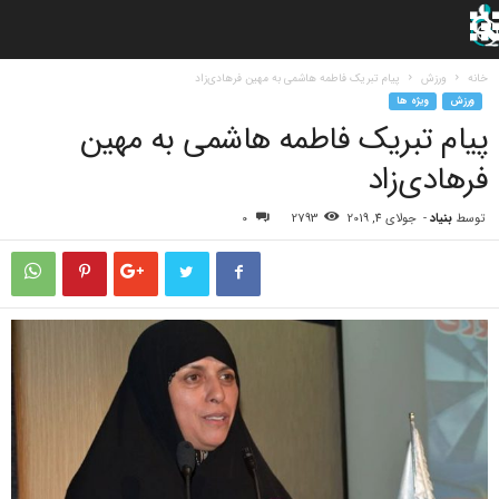
خانه
ورزش
پیام تبریک فاطمه هاشمی به مهین فرهادی‌زاد
ورزش
ویژه ها
پیام تبریک فاطمه هاشمی به مهین
فرهادی‌زاد
توسط
بنیاد
-
جولای 4, 2019
2793
0