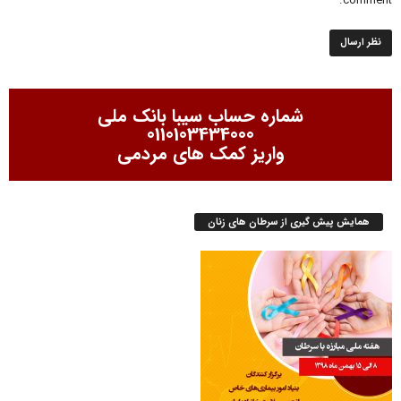
comment.
شماره حساب سیبا بانک ملی
0110103434000
واریز کمک های مردمی
همایش پیش گیری از سرطان های زنان