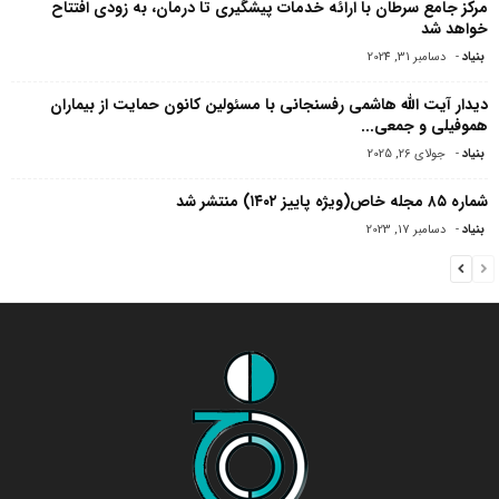
مرکز جامع سرطان با ارائه خدمات پیشگیری تا درمان، به زودی افتتاح
خواهد شد
بنیاد
-
دسامبر 31, 2024
دیدار آیت الله هاشمی رفسنجانی با مسئولین کانون حمایت از بیماران
هموفیلى و جمعى...
بنیاد
-
جولای 26, 2025
شماره ۸۵ مجله خاص(ویژه پاییز ۱۴۰۲) منتشر شد
بنیاد
-
دسامبر 17, 2023