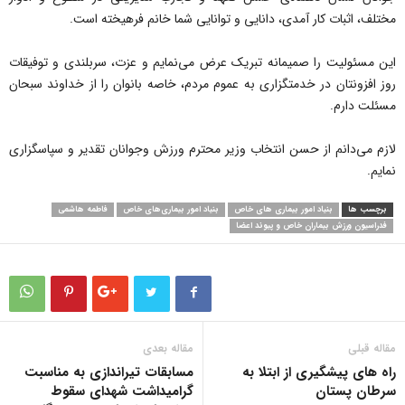
مختلف، اثبات کار آمدی، دانایی و توانایی شما خانم فرهیخته است.
این مسئولیت را صمیمانه تبریک عرض می‌نمایم و عزت،‌ سربلندی و توفیقات
روز افزونتان در خدمتگزاری به عموم مردم، خاصه بانوان را از خداوند سبحان
مسئلت دارم.
لازم می‌دانم از حسن انتخاب وزیر محترم ورزش وجوانان تقدیر و سپاسگزاری
نمایم.
برچسب ها
بنیاد امور بیماری های خاص
بنیاد امور بیماری‌های خاص
فاطمه هاشمی
فدراسیون ورزش بیماران خاص و پیوند اعضا
مقاله قبلی
مقاله بعدی
راه های پیشگیری از ابتلا به
مسابقات تیراندازی به مناسبت
سرطان پستان
گرامیداشت شهدای سقوط