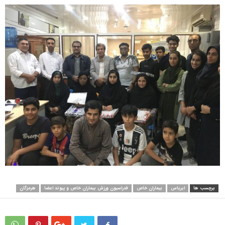
برچسب ها
ایرباس
بیماران خاص
فدراسیون ورزش بیماران خاص و پیوند اعضا
هرمزگان