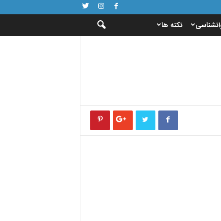
انشناسی
نکته ها