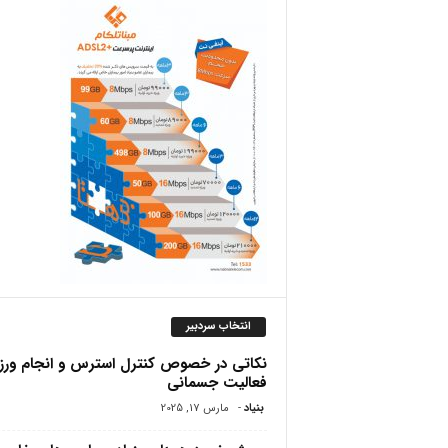
ص
انتخاب سردبیر
نکاتی در خصوص کنترل استرس و انجام ور
فعالیت جسمانی
بنیاد
-
مارس 17, 2025