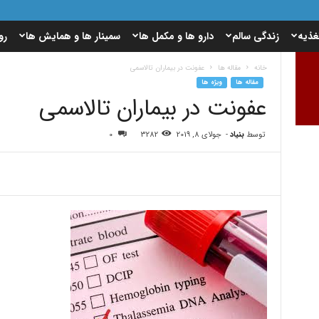
غذیه
زندگی سالم
دارو ها و مکمل ها
سمینار ها و همایش ها
رو
خانه
مقاله ها
عفونت در بیماران تالاسمی
مقاله ها
ویژه ها
عفونت در بیماران تالاسمی
توسط
بنیاد
-
جولای 8, 2019
3282
0