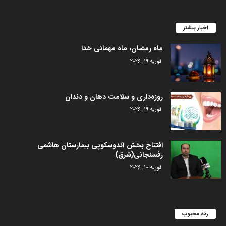
اخبار بیشتر
ماه رمضان، ماه مهمانی خدا
فوریه 19, 2026
روزه‌داری و سلامت دهان و دندان
فوریه 19, 2026
افتتاح بخش آندوسکوپی بیمارستان هاشمی
رفسنجانی(شرق)
فوریه 10, 2026
رده محبوب