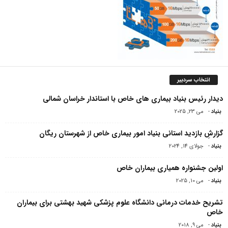
انتخاب سردبیر
دیدار رئیس بنیاد بیماری های خاص با استاندار خراسان شمالی
بنیاد
-
می 23, 2025
گزارشِ بازدید استانی بنیاد امور بیماری خاص از شهرستان ریگان
بنیاد
-
جولای 14, 2024
اولین جشنواره همیاری بیماران خاص
بنیاد
-
می 10, 2025
تشریح خدمات درمانی دانشگاه علوم پزشکی شهید بهشتی برای بیماران
خاص
بنیاد
-
می 9, 2018