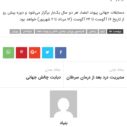
مسابقات جهانی پیوند اعضاء هر دو سال یک‌بار برگزار می‌شود و دوره پیش رو
از تاریخ ۱۷ آگوست تا ۲۴ آگوست (۱۶ مرداد تا ۲ شهریور) خواهد بود.
برچسب ها
اردو
زنجان
فدراسیون ورزش بیماران خاص و پیوند اعضا
نیوکاسل
ورزش
مقاله قبلی
مقاله بعدی
مدیریت درد بعد از درمان سرطان
دیابت چالش جهانی
بنیاد