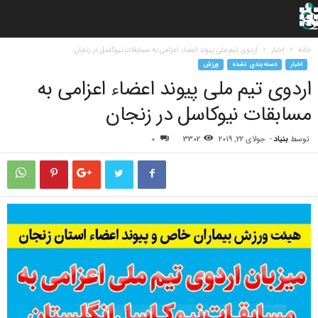
خانه
اخبار
اردوی تیم ملی پیوند اعضاء اعزامی به مسابقات نیوکاسل در زنجان
اخبار
دسته‌بندی نشده
ورزش
اردوی تیم ملی پیوند اعضاء اعزامی به
مسابقات نیوکاسل در زنجان
توسط
بنیاد
-
جولای 22, 2019
3302
0