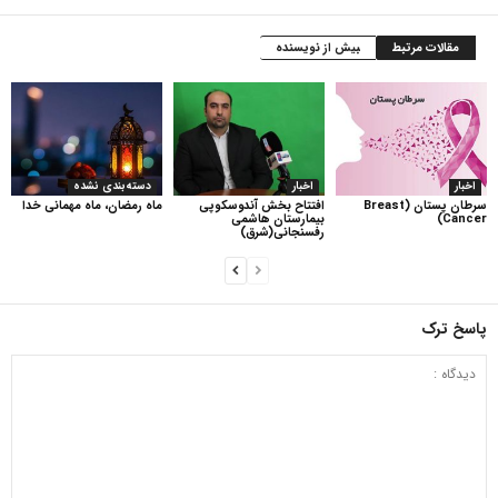
مقالات مرتبط
بیش از نویسنده
اخبار
اخبار
دسته‌بندی نشده
سرطان پستان (Breast
افتتاح بخش آندوسکوپی
ماه رمضان، ماه مهمانی خدا
Cancer)
بیمارستان هاشمی
رفسنجانی(شرق)
پاسخ ترک