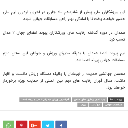
این ورزشکاران ملی پوش از شانزدهم ماه جاری در آخرین اردوی تیم ملی
حضور خواهند یافت تا با آمادگی بهتر راهی مسابقات جهانی شوند.
همدان در دوره گذشته رقابت های ورزشکاران پیوند اعضای جهان ۲ مدال
کسب کرد.
تیم پیوند اعضا همدان با بدرقه مدیرکل ورزش و جوانان این استان عازم
مسابقات جهانی پیوند اعضا شد.
محسن جهانشیر حمایت از قهرمانان را وظیفه دستگاه ورزش دانست و اظهار
داشت: مدال آوران رقابت های مهم بین المللی از حمایت ویژه برخوردار
خواهند بود.
برچسب ها
بنیاد امور بیماری های خاص
فدراسیون ورزش بیماران خاص و پیوند اعضا
مسابقات جهانی
نیوکاسل
ورزش