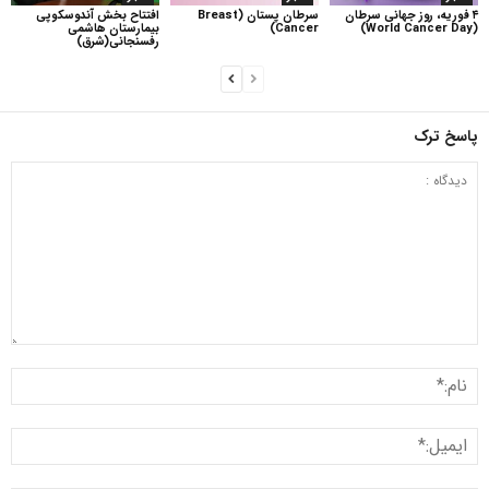
۴ فوریه، روز جهانی سرطان
سرطان پستان (Breast
افتتاح بخش آندوسکوپی
(World Cancer Day)
Cancer)
بیمارستان هاشمی
رفسنجانی(شرق)
پاسخ ترک