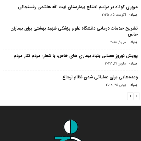
مروری کوتاه بر مراسم افتتاح بیمارستان آیت الله هاشمی‌ رفسنجانی
بنیاد
-
آگوست 25, 2025
تشریح خدمات درمانی دانشگاه علوم پزشکی شهید بهشتی برای بیماران
خاص
بنیاد
-
می 9, 2018
پویش نوروزِ همدلی بنیاد بیماری های خاص، با شعار: مردم کنار مردم
بنیاد
-
مارس 19, 2023
وعده‌هایی برای عملیاتی شدن نظام ارجاع
بنیاد
-
ژوئن 25, 2018