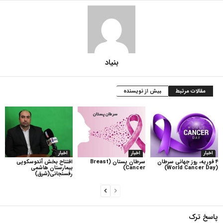
بنیاد
مقالات مرتبط
بیش از نویسنده
اخبار
اخبار
اخبار
۴ فوریه، روز جهانی سرطان
سرطان پستان (Breast
افتتاح بخش آندوسکوپی
(World Cancer Day)
Cancer)
بیمارستان هاشمی
رفسنجانی(شرق)
پاسخ ترک