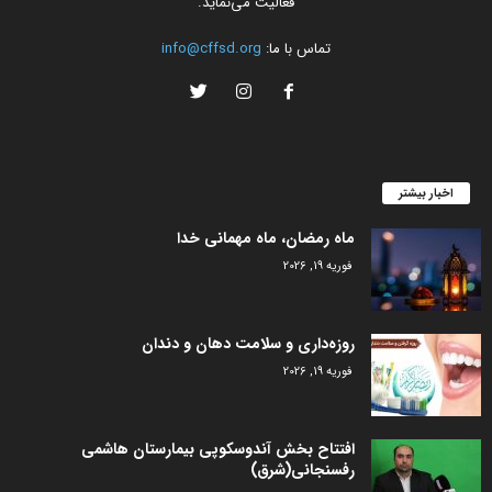
فعالیت می‌نماید.
تماس با ما:
info@cffsd.org
اخبار بیشتر
ماه رمضان، ماه مهمانی خدا
فوریه 19, 2026
روزه‌داری و سلامت دهان و دندان
فوریه 19, 2026
افتتاح بخش آندوسکوپی بیمارستان هاشمی
رفسنجانی(شرق)