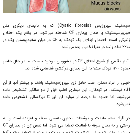
سیستیک فیبروزیس (Cystic fibrosis) که به نام‌های دیگری مثل
فیبروزسیستیک یا همان بیماری CF شناخته می‌شود، در واقع یک اختلال
ژنتیکی است. احتمال ابتلای یک کودک به CF در میان سفیدپوستان یک در
۲۲۰۰ تولد زنده در دنیا تخمین زده می‌شود.
آمار دقیقی از شیوع اختلال CF در کشورمان موجود نیست اما در حال حاضر
حدود ۱۲۰۰ کودک مبتلا به این بیماری در کشور شناسایی شده اند.
خیلی از افراد ممکن است حامل ژن فیبروزسیستیک باشند و بیشتر آنها از آن
آگاه نیستند. در کودکان، این بیماری اغلب قبل از دو سالگی تشخیص داده
می‌شود،‌ اما حدود ۱۰ درصد از موارد آن نیز تا بزرگسالی تشخیص داده
نمی‌شود.
در افراد سالم مایعات و ترشحات مجاری تنفسی صاف و لغزنده است و به
راحتی و به دنبال سرفه یا فعالیت تخلیه می شود، اما نقص ژن در بیماران CF
باعث غلیظ‌تر شدن این ترشحات شده و در نتیجه مانع از تخلیه مرتب آنها