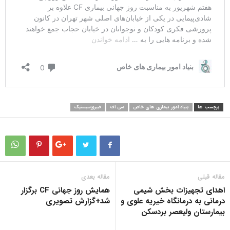
برچسب ها
بنیاد امور بیماری های خاص
سی اف
فیبروزسیستیک
مقاله قبلی
مقاله بعدی
اهدای تجهیزات بخش شیمی
همایش روز جهانی CF برگزار
درمانی به درمانگاه خیریه علوی و
شد+گزارش تصویری
بیمارستان ولیعصر بردسکن