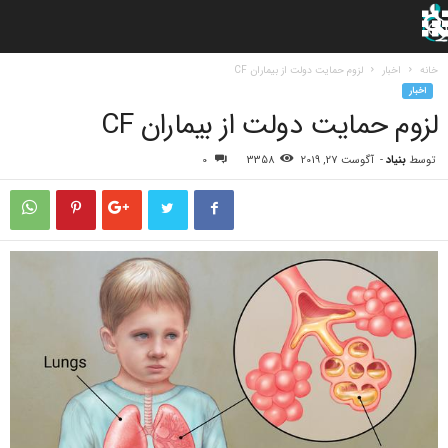
خانه
اخبار
لزوم حمایت دولت از بیماران CF
اخبار
لزوم حمایت دولت از بیماران CF
توسط
بنیاد
-
آگوست 27, 2019
3358
0