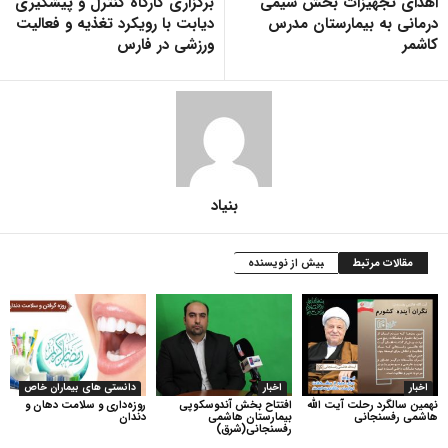
اهدای تجهیزات بخش شیمی
برگزاری کارگاه کنترل و پیشگیری
درمانی به بیمارستان مدرس
دیابت با رویکرد تغذیه و فعالیت
کاشمر
ورزشی در فارس
بنیاد
مقالات مرتبط
بیش از نویسنده
اخبار
اخبار
دانستی های بیماران خاص
نهمین سالگرد رحلت آیت الله
افتتاح بخش آندوسکوپی
روزه‌داری و سلامت دهان و
هاشمی رفسنجانی
بیمارستان هاشمی
دندان
رفسنجانی(شرق)