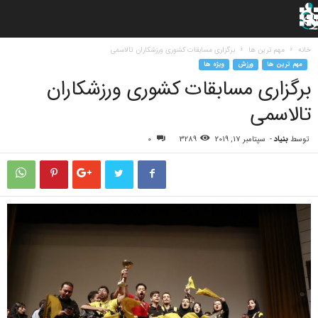
خانه
مهم ترین ها
برگزاری مسابقات کشوری ورزشکاران تالاسمی
مهم ترین ها
ورزش
ویژه ها
برگزاری مسابقات کشوری ورزشکاران
تالاسمی
توسط
بنیاد
-
سپتامبر 17, 2019
3289
0