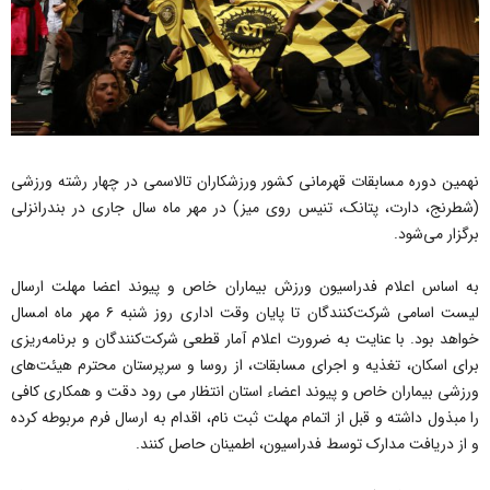
نهمین دوره مسابقات قهرمانی کشور ورزشکاران تالاسمی در چهار رشته ورزشی
(شطرنج، دارت، پتانک، تنیس روی میز) در مهر ماه سال جاری در بندرانزلی
برگزار می‌شود.
به اساس اعلام فدراسیون ورزش بیماران خاص و پیوند اعضا مهلت ارسال
لیست اسامی شرکت‌کنندگان تا پایان وقت اداری روز شنبه ۶ مهر ماه امسال
خواهد بود. با عنایت به ضرورت اعلام آمار قطعی شرکت‌کنندگان و برنامه‌ریزی
برای اسکان، تغذیه و اجرای مسابقات، از روسا و سرپرستان محترم هیئت‌های
ورزشی بیماران خاص و پیوند اعضاء استان انتظار می رود دقت و همکاری کافی
را مبذول داشته و قبل از اتمام مهلت ثبت نام، اقدام به ارسال فرم مربوطه کرده
و از دریافت مدارک توسط فدراسیون، اطمینان حاصل کنند.