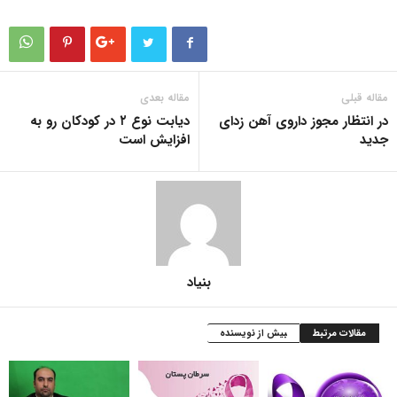
مقاله قبلی
مقاله بعدی
در انتظار مجوز داروی آهن زدای
دیابت نوع ۲ در کودکان رو به
جدید
افزایش است
بنیاد
مقالات مرتبط
بیش از نویسنده