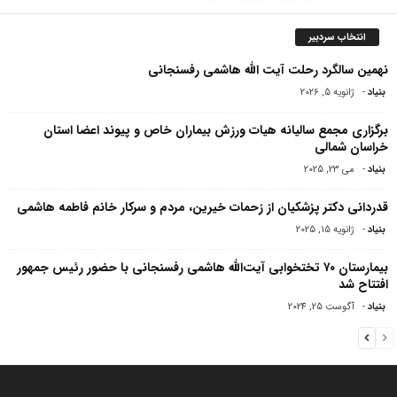
انتخاب سردبیر
نهمین سالگرد رحلت آیت الله هاشمی رفسنجانی
بنیاد
-
ژانویه 5, 2026
برگزاری مجمع سالیانه هیات ورزش بیماران خاص و پیوند اعضا استان
خراسان شمالی
بنیاد
-
می 23, 2025
قدردانی دکتر پزشکیان از زحمات خیرین، مردم و سرکار خانم فاطمه هاشمی
بنیاد
-
ژانویه 15, 2025
بیمارستان ۷۰ تختخوابی آیت‌الله هاشمی رفسنجانی با حضور رئیس جمهور
افتتاح شد
بنیاد
-
آگوست 25, 2024