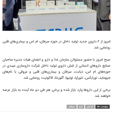
امروز از ۶ داروی جدید تولید داخل در حوزه سرطان، ام اس و بیماری‌های قلبی
رونمایی شد.
صبح امروز با حضور مسئولان سازمان غذا و دارو و اعضای هیات مدیره صاحبان
صنایع دارو‌های انسانی از شش داروی تولید داخل شرکت داروسازی عبیدی در
حوزه‌های ام اس، دیابت، سرطان و بیماری‌های قلبی و عروقی با نام‌های
جیوماید، نورابکس، نئوراپا، لوتیوا، گلورنتا، الاکوئیت رونمایی شد.
برخی از این دارو‌ها وارد بازار شده و برخی هم طی دو ماه آینده به بازار عرضه
خواهند شد.
برچسب ها
ام اس
دارو
سرطان