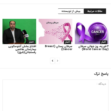
مقالات مرتبط
بیش از نویسنده
اخبار
اخبار
اخبار
۴ فوریه، روز جهانی سرطان
سرطان پستان (Breast
افتتاح بخش آندوسکوپی
(World Cancer Day)
Cancer)
بیمارستان هاشمی
رفسنجانی(شرق)
پاسخ ترک