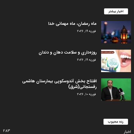
اخبار بیشتر
ماه رمضان، ماه مهمانی خدا
فوریه 19, 2026
روزه‌داری و سلامت دهان و دندان
فوریه 19, 2026
افتتاح بخش آندوسکوپی بیمارستان هاشمی
رفسنجانی(شرق)
فوریه 10, 2026
رده محبوب
283
اخبار