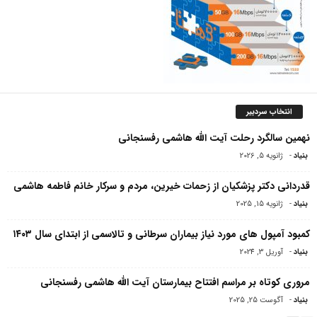
انتخاب سردبیر
نهمین سالگرد رحلت آیت الله هاشمی رفسنجانی
بنیاد
-
ژانویه 5, 2026
قدردانی دکتر پزشکیان از زحمات خیرین، مردم و سرکار خانم فاطمه هاشمی
بنیاد
-
ژانویه 15, 2025
کمبود آمپول های مورد نیاز بیماران سرطانی و تالاسمی از ابتدای سال ۱۴۰۳
بنیاد
-
آوریل 3, 2024
مروری کوتاه بر مراسم افتتاح بیمارستان آیت الله هاشمی‌ رفسنجانی
بنیاد
-
آگوست 25, 2025