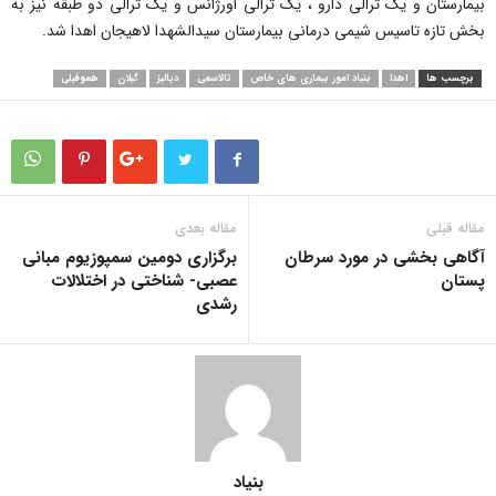
بیمارستان و یک ترالی دارو ، یک ترالی اورژانس و یک ترالی دو طبقه نیز به
بخش تازه تاسیس شیمی درمانی بیمارستان سیدالشهدا لاهیجان اهدا شد.
برچسب ها
اهدا
بنیاد امور بیماری های خاص
تالاسمی
دیالیز
گیلان
هموفیلی
مقاله قبلی
مقاله بعدی
آگاهی ‎بخشی در مورد سرطان
برگزاری دومین سمپوزیوم مبانی
پستان
عصبی- شناختی در اختلالات
رشدی
بنیاد