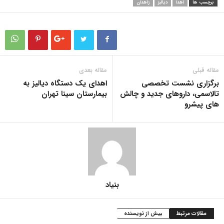
برچسب ها
اهدا
دیالیز
زاهدان
مقاله قبلی
مقاله بعدی
برگزاری نشست تخصصی
اهدای یک دستگاه دیالیز به
تالاسمی، داروهای جدید و چالش
بیمارستان سینا تهران
های پیش‎رو
بنیاد
مقالات مرتبط
بیش از نویسنده