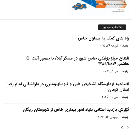
انتخاب سردبیر
راه های کمک به بیماران خاص
بنیاد
-
فوریه 24, 2025
افتتاح مرکز پزشکی خاص شرق در مسگر آباد/ با حضور آیت الله
هاشمی۱۳۸۶/۱۰/۰۴
بنیاد
-
می 3, 2024
افتتاحیه آزمایشگاه تشخیص طبی و فلوسایتومتری در دارالشفای امام رضا
استان کرمان
بنیاد
-
می 10, 2025
گزارشِ بازدید استانی بنیاد امور بیماری خاص از شهرستان ریگان
بنیاد
-
جولای 14, 2024