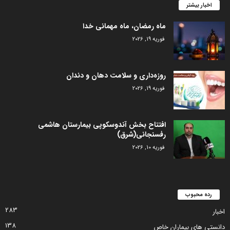
اخبار بیشتر
ماه رمضان، ماه مهمانی خدا
فوریه 19, 2026
روزه‌داری و سلامت دهان و دندان
فوریه 19, 2026
افتتاح بخش آندوسکوپی بیمارستان هاشمی
رفسنجانی(شرق)
فوریه 10, 2026
رده محبوب
283
اخبار
138
دانستی های بیماران خاص