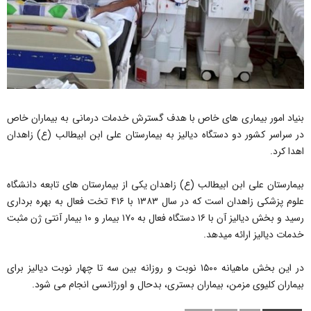
بنیاد امور بیماری های خاص با هدف گسترش خدمات درمانی به بیماران خاص
در سراسر کشور دو دستگاه دیالیز به بیمارستان علی ابن ابیطالب (ع) زاهدان
اهدا کرد.
بیمارستان علی ابن ابیطالب (ع) زاهدان یکی از بیمارستان های تابعه دانشگاه
علوم پزشکی زاهدان است که در سال ۱۳۸۳ با ۴۱۶ تخت فعال به بهره برداری
رسید و بخش دیالیز آن با ۱۶ دستگاه فعال به ۱۷۰ بیمار و ۱۰ بیمار آنتی ژن مثبت
خدمات دیالیز ارائه می‎دهد.
در این بخش ماهیانه ۱۵۰۰ نوبت و روزانه بین سه تا چهار نوبت دیالیز برای
بیماران کلیوی مزمن، بیماران بستری، بدحال و اورژانسی انجام می شود.