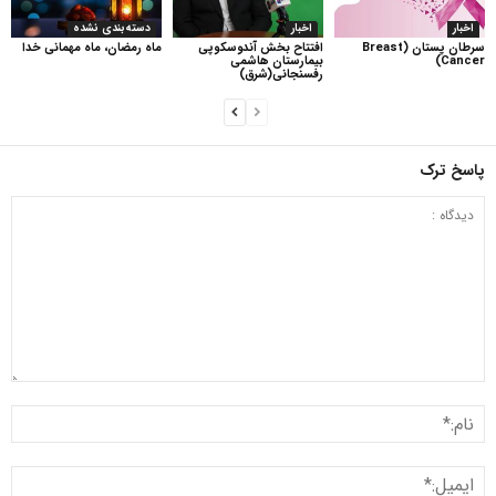
اخبار
اخبار
دسته‌بندی نشده
سرطان پستان (Breast
افتتاح بخش آندوسکوپی
ماه رمضان، ماه مهمانی خدا
Cancer)
بیمارستان هاشمی
رفسنجانی(شرق)
پاسخ ترک