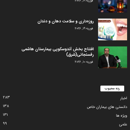
فوریه 19, 2026
روزه‌داری و سلامت دهان و دندان
فوریه 19, 2026
افتتاح بخش آندوسکوپی بیمارستان هاشمی
رفسنجانی(شرق)
فوریه 10, 2026
رده محبوب
283
اخبار
138
دانستی های بیماران خاص
131
ویژه ها
99
علمی