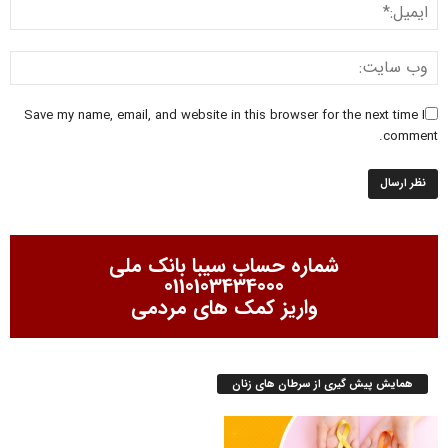
Save my name, email, and website in this browser for the next time I
comment.
شماره حساب سیبا بانک ملی
0110103434000
واریز کمک های مردمی
همایش پیش گیری از سرطان های زنان