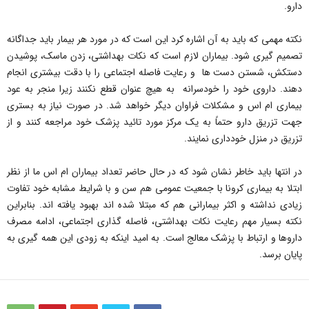
دارو.
نکته مهمی که باید به آن اشاره کرد این است که در مورد هر بیمار باید جداگانه
تصمیم گیری شود. بیماران لازم است که نکات بهداشتی، زدن ماسک، پوشیدن
دستکش، شستن دست ها و رعایت فاصله اجتماعی را با دقت بیشتری انجام
دهند. داروی خود را خودسرانه به هیچ عنوان قطع نکنند زیرا منجر به عود
بیماری ام اس و مشکلات فراوان دیگر خواهد شد. در صورت نیاز به بستری
جهت تزریق دارو حتماً به یک مرکز مورد تائید پزشک خود مراجعه کنند و از
تزریق در منزل خودداری نمایند.
در انتها باید خاطر نشان شود که در حال حاضر تعداد بیماران ام اس ما از نظر
ابتلا به بیماری کرونا با جمعیت عمومی هم سن و با شرایط مشابه خود تفاوت
زیادی نداشته و اکثر بیمارانی هم که مبتلا شده اند بهبود یافته اند. بنابراین
نکته بسیار مهم رعایت نکات بهداشتی، فاصله گذاری اجتماعی، ادامه مصرف
داروها و ارتباط با پزشک معالج است. به امید اینکه به زودی این همه گیری به
پایان برسد.