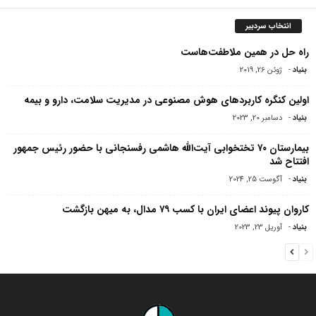
انتخاب سردبیر
راه حل در همین ملاطفت‌هاست
بنیاد
-
ژوئن 26, 2019
اولین کنگره کاربردهای هوش مصنوعی در مدیریت سلامت، دارو و بیمه
بنیاد
-
دسامبر 20, 2023
بیمارستان ۷۰ تختخوابی آیت‌الله هاشمی رفسنجانی با حضور رئیس جمهور
افتتاح شد
بنیاد
-
آگوست 25, 2024
کاروان پیوند اعضای ایران با کسب ۷۹ مدال، به میهن بازگشت
بنیاد
-
آوریل 23, 2023