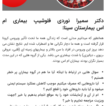
دکتر سمیرا نوردی فلوشیپ بیماری ام
اس بیمارستان سینا:
همانطور که میدانیم مدتی است که زندگی همه ما تحت تأثیر ویروس کرونا
قرار گرفته است و همه ما دچار نگرانی ها و اضطراب شده ایم. نتایج نشان می
دهد بروز این ویروس در افراد با سن بالاتر و بیماریهای زمینه ای (قلبی، عروقی
،ریوی ، دیالیزی) با شدت بیشتری می باشد. یکی از گروه هایی که در این مدت
بسیار نگران بودند بیماران ام اس بودند.
سوال هایی در ارتباط با اینکه آیا ما هم در گروه بیماران پر خطر
هستیم ؟
آیا داروهایی که مصرف میکنیم موجب کاهش عملکرد سیستم ایمنی
میشود و آیا باید داروهای خود را قطع کنیم ؟
ام ار آی و آزمایشات خود را به موقع انجام بدهیم یا خیر ؟جهت
ویزیت مراجعه نماییم با خیر ؟