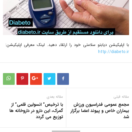
با اپلیکیشن دیابتو سلامتی خود را ارتقاء دهید. لینک معرفی اپلیکیشن:
http://diabeto.ir
مقاله قبلی
مقاله بعدی
مجمع عمومی فدراسیون ورزش
با ترخیص” انسولین قلمی” از
بیماران خاص و پیوند اعضا برگزار
گمرک، این دارو در داروخانه ها
شد
توزیع می گردد