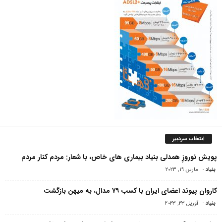
انتخاب سردبیر
پویش نوروزِ همدلی بنیاد بیماری های خاص، با شعار: مردم کنار مردم
بنیاد
-
مارس 19, 2023
کاروان پیوند اعضای ایران با کسب ۷۹ مدال، به میهن بازگشت
بنیاد
-
آوریل 23, 2023