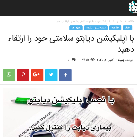
خانه
اخبار
با اپلیکیشن دیابتو سلامتی خود را ارتقاء دهید
اخبار
اطلاعیه
دسته‌بندی نشده
ویژه ها
با اپلیکیشن دیابتو سلامتی خود را ارتقاء
دهید
توسط
بنیاد
-
اکتبر 21, 2020
3415
0