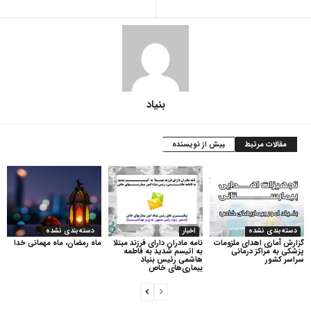
بنیاد
مقالات مرتبط
بیش از نویسنده
دسته‌بندی نشده
اخبار
دسته‌بندی نشده
گزارش آماری اهدای ملزومات
نامه مادران دارای فرزند مبتلا
ماه رمضان، ماه مهمانی خدا
پزشکی به مراکز درمانی
به اتیسم شدید به فاطمه
سراسر کشور
هاشمی رئیس بنیاد
بیماری‌های خاص