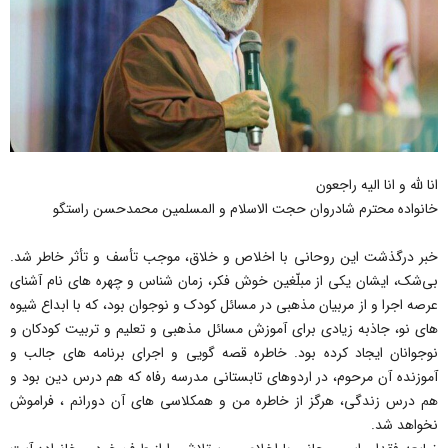
انا لله و انا الیه راجعون
خانواده محترم شادروان حجت الاسلام و المسلمین محمدحسن راستگو
خبر درگذشت این روحانی با اخلاص و خلاق، موجب تأسف و تأثر خاطر شد.
بی‌شک، ایشان یکی از مبلّغین خوش فکر، زمان شناس و چهره های نام آشنای
عرصه اجرا و از مربیان مذهبی در مسائل کودک و نوجوان بود، که با ابداع شیوه
های نو، جاذبه زیادی برای آموزش مسائل مذهبی و تعلیم و تربیت کودکان و
نوجوانان ایجاد کرده بود. خاطره قصه گویی و اجرای برنامه های جالب و
آموزنده آن مرحوم، در اردوهای تابستانی مدرسه رفاه که هم درس دین بود و
هم درس زندگی، هرگز از خاطره من و همکلاسی های آن دورانم ، فراموش
نخواهد شد.