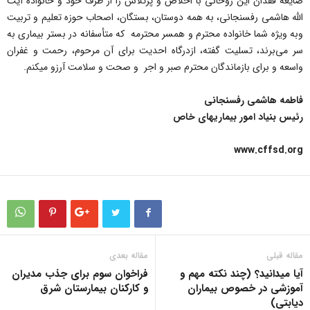
ضایعه فقدان این روحانی با اخلاص و پرتلاش را از طرف خود و خانواده آیت
الله هاشمی رفسنجانی، به همه دوستان، بستگان، اصحاب حوزه تعلیم و تربیت
وبه ویژه شما خانواده محترم و همسر محترمه که متأسفانه در بستر بیماری به
سر می‌برند، تسلیت گفته، ازدرگاه احدیت برای آن مرحوم، رحمت و غفران
واسعه و برای بازماندگان محترم صبر و اجر و صحت و سلامت آرزو‌ میکنم.
فاطمه هاشمی رفسنجانی
رئیس بنیاد امور بیماریهای خاص
www.cffsd.org
مقاله قبلی
مقاله بعدی
آیا میدانید؟ (چند نکته مهم و
فراخوان سوم برای جذب مدیران
آموزشی در خصوص بیماران
و کارکنان بیمارستان شرق
دیابتی)