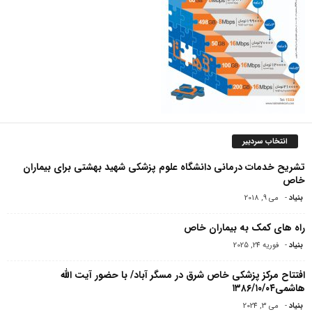
انتخاب سردبیر
تشریح خدمات درمانی دانشگاه علوم پزشکی شهید بهشتی برای بیماران
خاص
بنیاد
-
می 9, 2018
راه های کمک به بیماران خاص
بنیاد
-
فوریه 24, 2025
افتتاح مرکز پزشکی خاص شرق در مسگر آباد/ با حضور آیت الله
هاشمی۱۳۸۶/۱۰/۰۴
بنیاد
-
می 3, 2024