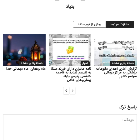
بنیاد
مقالات مرتبط
بیش از نویسنده
دسته‌بندی نشده
اخبار
دسته‌بندی نشده
گزارش آماری اهدای ملزومات
نامه مادران دارای فرزند مبتلا
ماه رمضان، ماه مهمانی خدا
پزشکی به مراکز درمانی
به اتیسم شدید به فاطمه
سراسر کشور
هاشمی رئیس بنیاد
بیماری‌های خاص
پاسخ ترک