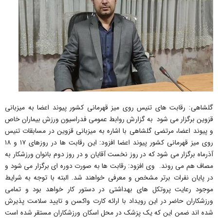
گلشاهی: رقابت های تنیس روی میز قهرمانی کشور پیوند اعضا به میزبانی
قزوین برگزار می شود به گزارش روابط عمومی فدراسیون ورزش بیماران خاص
و پیوند اعضا، مرتضی گلشاهی با اشاره به میزبانی قزوین در مسابقات تنیس
روی میز قهرمانی کشور پیوند اعضا افزود: این رقابت ها در روزهای ۱۷ و ۱۸
آذرماه برگزار می شود که در روز نخست آقایان و در روز دوم بانوان ورزشکار به
مصاف هم می روند. وی افزود: رقابت ها به صورت دوره ای برگزار می شود و
در پایان نفرات برتر مشخص و معرفی خواهند شد. البته با توجه به شرایط
موجود رعایت پروتکل های بهداشتی در دستور کار خواهد بود و تمامی
ورزشکاران حاضر در این رویداد با ارائه کارت واکسن و تایید سلامت پذیرش
شده اند ضمن این که یک پزشک در محل اسکان ورزشکاران مستقر شده است