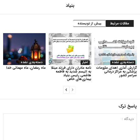
بنیاد
مقالات مرتبط
بیش از نویسنده
دسته‌بندی نشده
اخبار
دسته‌بندی نشده
گزارش آماری اهدای ملزومات
نامه مادران دارای فرزند مبتلا
ماه رمضان، ماه مهمانی خدا
پزشکی به مراکز درمانی
به اتیسم شدید به فاطمه
سراسر کشور
هاشمی رئیس بنیاد
بیماری‌های خاص
پاسخ ترک