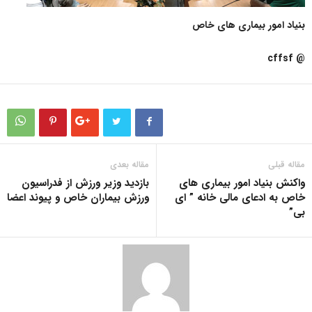
بنیاد امور بیماری های خاص
@ cffsf
مقاله قبلی
مقاله بعدی
واکنش بنیاد امور بیماری های
بازدید وزیر ورزش از فدراسیون
خاص به ادعای مالی خانه ” ای
ورزش بیماران خاص و پیوند اعضا
بی”