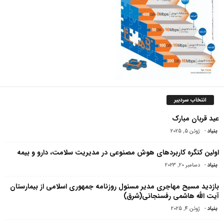
انتخاب سردبیر
عید قربان مبارک
بنیاد
-
ژوئن 5, 2025
اولین کنگره کاربردهای هوش مصنوعی در مدیریت سلامت، دارو و بیمه
بنیاد
-
دسامبر 20, 2023
بازدید مسیح مهاجرى مدیر مسئول روزنامه جمهورى اسلامى از بیمارستان
آیت الله هاشمى رفسنجانى(شرق)
بنیاد
-
ژوئن 4, 2025