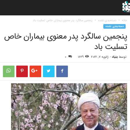
خانه
دسته‌بندی نشده
پنجمین سالگرد پدر معنوی بیماران خاص تسلیت باد
دسته‌بندی نشده
پنجمین سالگرد پدر معنوی بیماران خاص
تسلیت باد
توسط
بنیاد
-
ژانویه 7, 2022
1629
0