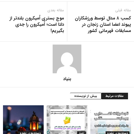
مقاله قبلی
مقاله بعدی
کسب ۸ مدال توسط ورزشکاران
موج بستری اُمیکرون بلندتر از
پیوند اعضا استان زنجان در
دلتا است؛ اُمیکرون را جدی
مسابقات قهرمانی کشور
بگیریم!
بنیاد
مقالات مرتبط
بیش از نویسنده
دسته‌بندی نشده
اخبار
دسته‌بندی نشده