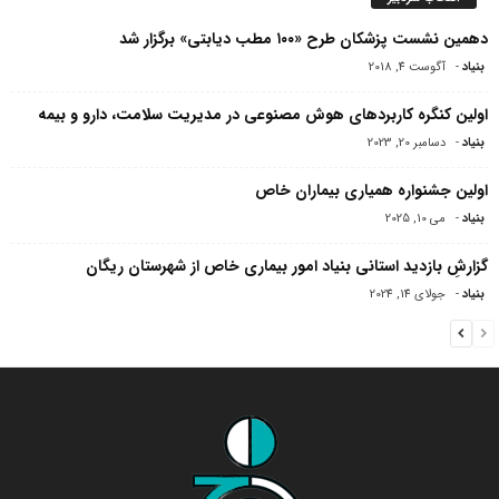
دهمین نشست پزشکان طرح «۱۰۰ مطب دیابتی» برگزار شد
بنیاد
-
آگوست 4, 2018
اولین کنگره کاربردهای هوش مصنوعی در مدیریت سلامت، دارو و بیمه
بنیاد
-
دسامبر 20, 2023
اولین جشنواره همیاری بیماران خاص
بنیاد
-
می 10, 2025
گزارشِ بازدید استانی بنیاد امور بیماری خاص از شهرستان ریگان
بنیاد
-
جولای 14, 2024