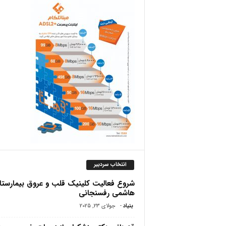
ص
انتخاب سردبیر
شروع فعالیت کلینیک قلب و عروق بیمارستا
هاشمی رفسنجانی
بنیاد
-
جولای 23, 2025