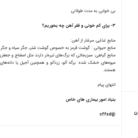
بی خوابی به مدت طولانی
۳- برای کم خونی و فقر آهن چه بخوریم؟
منابع غذایی سرشار از آهن:
منابع حیوانی : گوشت قرمز به خصوص گوشت شتر، جگر سیاه و جگر مر
منابع گیاهی: سبزیجاتی که برگ‌های تیره‌تر دارند مثل اسفناج و جعفر
میوه‌های خشک شده: برگه آلو، زردآلو و همچنین آجیل یا دانه‌های
هستند.
انتهای پیام
بنیاد امور بیماری های خاص
ن
@cffsd