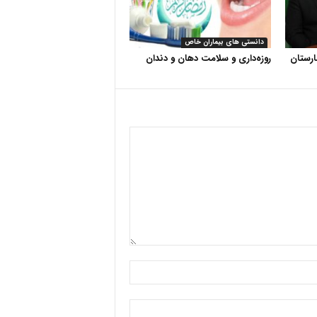
دانستی های بیماران خاص
رستان
روزه‌داری و سلامت دهان و دندان