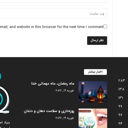
ail, and website in this browser for the next time I comment.
اخبار بیشتر
283
ماه رمضان، ماه مهمانی خدا
138
فوریه 19, 2026
131
99
روزه‌داری و سلامت دهان و دندان
97
فوریه 19, 2026
بنیاد 
94