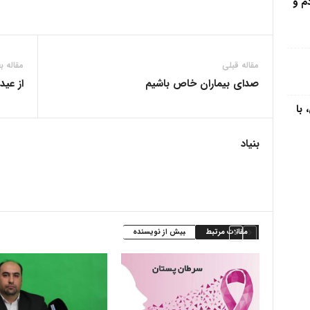
م و
مقاله قبلی
مقاله ب
صدای بیماران خاص باشیم
از عید
 با
بنیاد
مقالات مرتبط
بیش از نویسنده