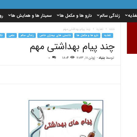
غذیه
زندگی سالم
دارو ها و مکمل ها
سمینار ها و همایش ها
رو
خانه
تغذیه
چند پیام بهداشتی مهم
تغذیه
دارو ها و مکمل ها
دانستی های بیماران خاص
زندگی سالم
علمی
نک
چند پیام بهداشتی مهم
توسط
بنیاد
-
ژوئن 11, 2023
1804
0