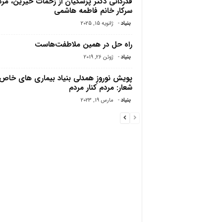
قدردانی دکتر پزشکیان از زحمات خیرین، مرد
سرکار خانم فاطمه هاشمی
بنیاد
-
ژانویه 15, 2025
راه حل در همین ملاطفت‌هاست
بنیاد
-
ژوئن 26, 2019
پویش نوروزِ همدلی بنیاد بیماری های خاص،
شعار: مردم کنار مردم
بنیاد
-
مارس 19, 2023