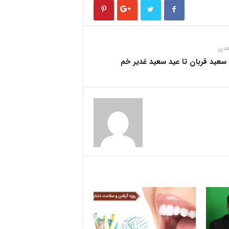
عدی
 سعید قربان تا عید سعید غدیر خم