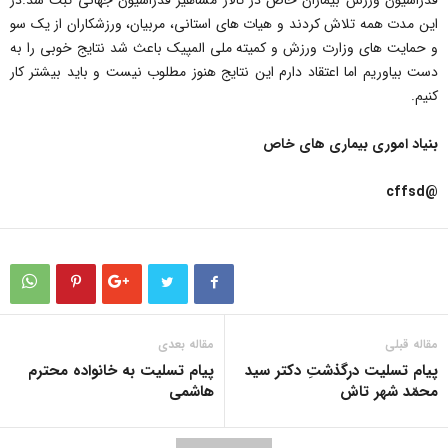
فدراسیون ورزش بیماران خاص در تالار مشاهیر فدراسیون جهانی ثبت شد.در
این مدت همه تلاش کردند و هیات های استانی، مربیان، ورزشکاران از یک سو
و حمایت های وزارت ورزش و کمیته ملی المپیک باعث شد نتایج خوبی را به
دست بیاوریم اما اعتقاد دارم این نتایج هنوز مطلوب نیست و باید بیشتر کار
کنیم.
بنیاد اموری بیماری های خاص
@cffsd
مقاله قبلی
مقاله بعدی
پیام تسلیت درگذشتِ دکتر سید
پیام تسلیت به خانواده محترم
محمّد شهر تاش
هاشمی