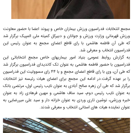
مجمع انتخابات فدراسیون ورزش بیماران خاص و پیوند اعضا با حضور معاونت
ورزش قهرمانی وزارت ورزش و جوانان و دبیرکل کمیته ملی المپیک برگزار شد
که طی آن فاطمه هاشمی با رای قاطع اعضای مجمع به عنوان رئیس این
فدراسیون انتخاب و معرفی شد.
به گزارش روابط عمومی بنیاد امور بیماریهای خاص مجمع انتخاباتی این
فدراسیون با حضور فاطمه هاشمی به عنوان تک کاندیدای فدراسیون برگزار شد
که طی آن، وی با رای قاطع اعضای مجمع و با ۴۴ رای مسوولیت این فدراسیون
را بر عهده گرفت.در ادامه این مجمع برای اعضای هیات رئیسه نیز انتخابات
برگزار شد که طی آن زهره صالح آبادی به عنوان نایب رئیس اول، مرتضی بانک
به عنوان نایب رئیس دوم، سید مناف هاشمی و مهین فرهادی زاد به عنوان
خبره ورزشی، نوشین تاری وردی به عنوان خزانه دار و سید علی میررضایی به
عنوان نماینده هیات های استانی انتخاب و معرفی شدند.