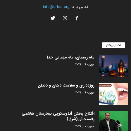
تماس با ما:
info@cffsd.org
اخبار بیشتر
ماه رمضان، ماه مهمانی خدا
فوریه 19, 2026
روزه‌داری و سلامت دهان و دندان
فوریه 19, 2026
افتتاح بخش آندوسکوپی بیمارستان هاشمی
رفسنجانی(شرق)
فوریه 10, 2026