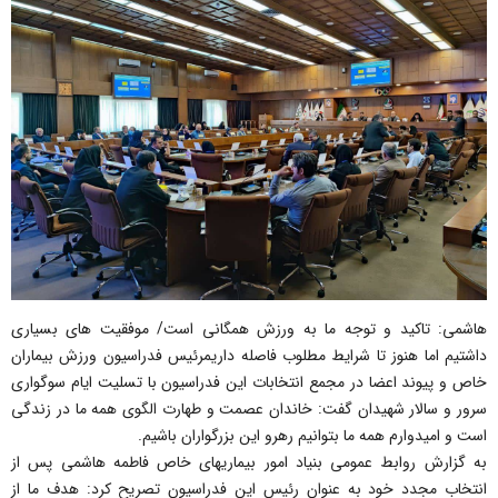
هاشمی: تاکید و توجه ما به ورزش همگانی است/ موفقیت های بسیاری
داشتیم اما هنوز تا شرایط مطلوب فاصله داریمرئیس فدراسیون ورزش بیماران
خاص و پیوند اعضا در مجمع انتخابات این فدراسیون با تسلیت ایام سوگواری
سرور و سالار شهیدان گفت: خاندان عصمت و طهارت الگوی همه ما در زندگی
است و امیدوارم همه ما بتوانیم رهرو این بزرگواران باشیم.
به گزارش روابط عمومی بنیاد امور بیماریهای خاص فاطمه هاشمی پس از
انتخاب مجدد خود به عنوان رئیس این فدراسیون تصریح کرد: هدف ما از